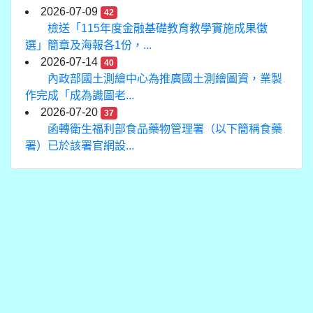
2026-07-09
42
檢送「115年度金融基礎教育教學實施成果徵
選」簡章及海報各1份，...
2026-07-14
40
內政部國土測繪中心為推廣國土測繪圖資，業製
作完成「成為識圖老...
2026-07-20
37
函轉衛生福利部食品藥物管理署（以下簡稱食藥
署）已於該署官網設...