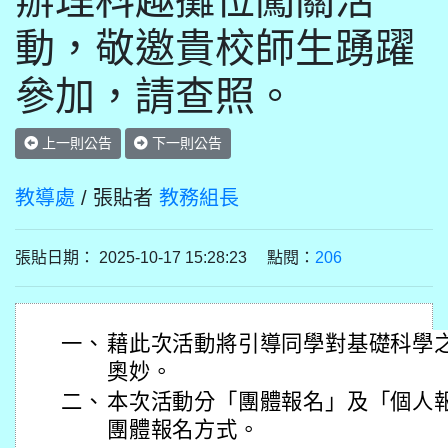
辦理科趣攤位闖關活
動，敬邀貴校師生踴躍
參加，請查照。
上一則公告
下一則公告
教導處
/ 張貼者
教務組長
張貼日期： 2025-10-17 15:28:23 點閱：
206
一、
藉此次活動將引導同學對基礎科學
奧妙。
二、
本次活動分「團體報名」及「個人
團體報名方式。