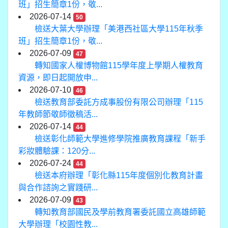
班」招生簡章1份，敬...
2026-07-14
50
檢送大葉大學辦理「美港西社區大學115年秋季
班」招生簡章1份，敬...
2026-07-09
47
轉知國家人權博物館115學年度上學期人權教育
資源，即日起開放申...
2026-07-10
46
檢送教育部委託方成事股份有限公司辦理「115
年教師節敬師徵稿活...
2026-07-14
44
檢送彰化師範大學進修學院推廣教育課程「新手
彩妝體驗課：120分...
2026-07-24
44
檢送本府辦理「彰化縣115年度個別化教育計畫
與合作諮詢之實踐研...
2026-07-09
43
轉知教育部國民及學前教育署委託國立高雄師範
大學辦理「校園性教...