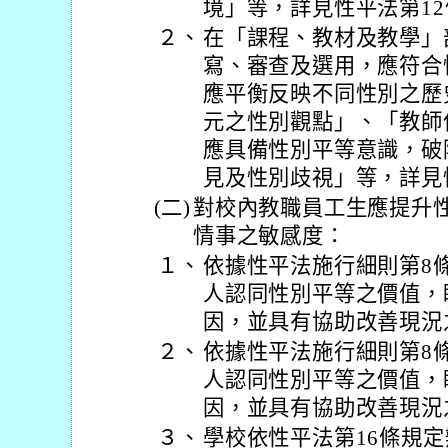
境」等，詳見性平法第12
２、
在「課程、教材及教學」
寫、審查及選用，應符合
應平衡反映不同性別之歷
元之性別觀點」、「教師
應具備性別平等意識，破
見及性別歧視」等，詳見性
(二)
對校內教職員工生應提升
情事之敏感度：
１、
依據性平法施行細則第8
人認同性別平等之價值，
因，並具有協助改善現況
２、
依據性平法施行細則第8
人認同性別平等之價值，
因，並具有協助改善現況
３、
學校依性平法第16條規