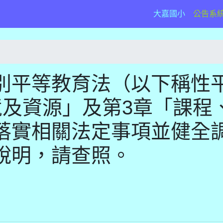
(current)
大嘉國小
公告系
別平等教育法（以下稱性
境及資源」及第3章「課程
落實相關法定事項並健全
說明，請查照。