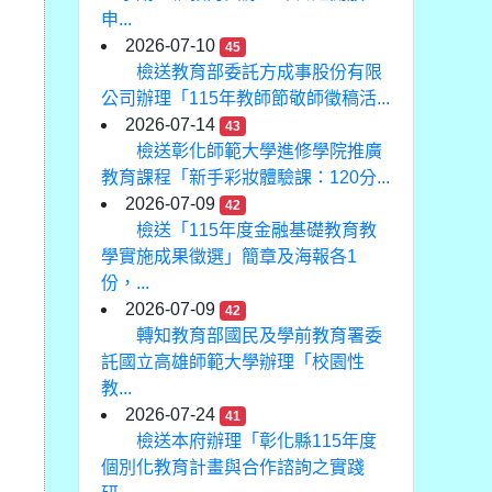
申...
2026-07-10
45
檢送教育部委託方成事股份有限
公司辦理「115年教師節敬師徵稿活...
2026-07-14
43
檢送彰化師範大學進修學院推廣
教育課程「新手彩妝體驗課：120分...
2026-07-09
42
檢送「115年度金融基礎教育教
學實施成果徵選」簡章及海報各1
份，...
2026-07-09
42
轉知教育部國民及學前教育署委
託國立高雄師範大學辦理「校園性
教...
2026-07-24
41
檢送本府辦理「彰化縣115年度
個別化教育計畫與合作諮詢之實踐