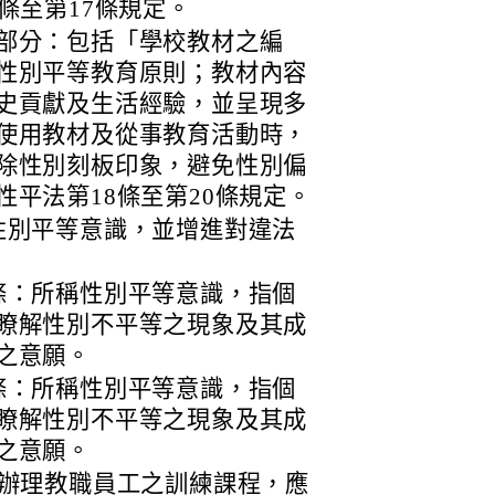
條至第17條規定。
部分：包括「學校教材之編
性別平等教育原則；教材內容
史貢獻及生活經驗，並呈現多
使用教材及從事教育活動時，
除性別刻板印象，避免性別偏
平法第18條至第20條規定。
性別平等意識，並增進對違法
條：所稱性別平等意識，指個
瞭解性別不平等之現象及其成
之意願。
條：所稱性別平等意識，指個
瞭解性別不平等之現象及其成
之意願。
定辦理教職員工之訓練課程，應