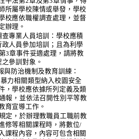
性平法第2章及第3章情事，得
師所屬學校陳情或舉發，學校
學校應依職權調查處理，並督
定辦理。
調查專業人員培訓：學校應積
行政人員參加培訓；且為利學
第3章事件妥適處理，請將教
程之參訓對象。
報與防治機制及教育訓練：
別暴力相關類型納入校園安全
件，學校應依據所列定義及類
安通報，並依法召開性別平等教
教育宣導工作。
條規定，於辦理教職員工職前教
進修等相關課程時，將數位/
入課程內容，內容可包含相關