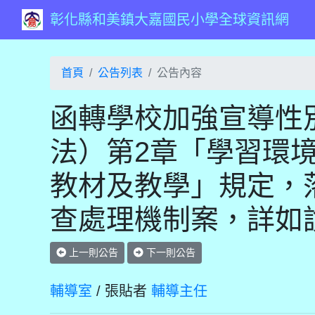
彰化縣和美鎮大嘉國民小學全球資訊網
首頁
公告列表
公告內容
函轉學校加強宣導性
法）第2章「學習環
教材及教學」規定，
查處理機制案，詳如
上一則公告
下一則公告
輔導室
/ 張貼者
輔導主任