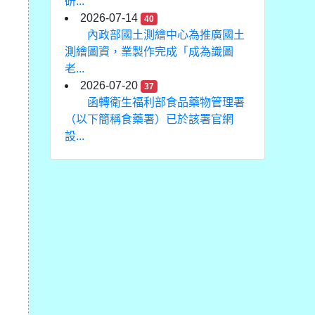
研...
2026-07-14
40
內政部國土測繪中心為推廣國土
測繪圖資，業製作完成「成為識圖
老...
2026-07-20
37
函轉衛生福利部食品藥物管理署
（以下簡稱食藥署）已於該署官網
設...