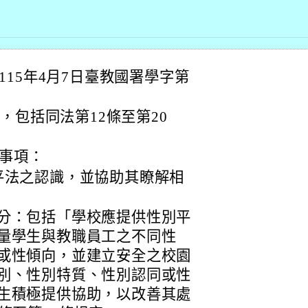
15年4月7日臺教國署學字第
，包括同法第12條至第20
事項：
平法之認識，並協助其瞭解相
分：包括「學校應提供性別平
量學生與教職員工之不同性
或性傾向，並建立安全之校園
別、性別特質、性別認同或性
生積極提供協助，以改善其處