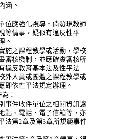
章內涵。
單位應強化視導，倘發現教師
視等情事，疑似有違反性平
理。
實施之課程教學或活動，學校
畫審核機制，並應確實審核所
有違反教育基本法及性平法
校外人員或團體之課程教學或
應即依性平法規定辦理。
作為：
別事件收件單位之相關資訊讓
地點、電話、電子信箱等，亦
平法第2章及第3章所規範事件