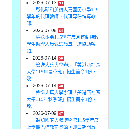
2026-07-13
93
彰化縣和美鎮大嘉國民小學115
學年度代理教師、代理專任輔導教
師...
2026-07-08
64
檢送本縣115學年度月薪制特教
學生助理人員甄選簡章，請協助轉
知...
2026-07-14
50
檢送大葉大學辦理「美港西社區
大學115年夏季班」招生簡章1份，
敬...
2026-07-14
48
檢送大葉大學辦理「美港西社區
大學115年秋季班」招生簡章1份，
敬...
2026-07-09
47
轉知國家人權博物館115學年度
上學期人權教育資源，即日起開放