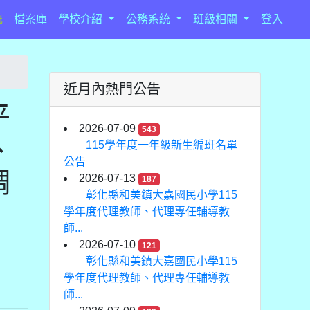
統
檔案庫
學校介紹
公務系統
班級相關
登入
近月內熱門公告
平
2026-07-09
543
、
115學年度一年級新生編班名單
公告
調
2026-07-13
187
彰化縣和美鎮大嘉國民小學115
學年度代理教師、代理專任輔導教
師...
2026-07-10
121
彰化縣和美鎮大嘉國民小學115
學年度代理教師、代理專任輔導教
師...