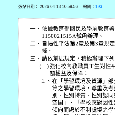
張貼日期： 2026-04-13 10:58:56 點閱：
193
一、
依據教育部國民及學前教育署1
1150021515A號函辦理。
二、
旨揭性平法第2章及第3章規定
條。
三、
請依前述規定，積極辦理下列
(一)
強化校內教職員工生對性
關權益及保障：
１、
在「學習環境及資源」部
等之學習環境，尊重及考
別、性別特質、性別認同
空間」、「學校應對因性
傾向而處於不利處境之學