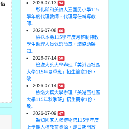
2026-07-13
94
「借
彰化縣和美鎮大嘉國民小學115
學年度代理教師、代理專任輔導教
師...
2026-07-08
66
檢送本縣115學年度月薪制特教
學生助理人員甄選簡章，請協助轉
知...
2026-07-14
50
檢送大葉大學辦理「美港西社區
大學115年夏季班」招生簡章1份，
敬...
2026-07-14
50
檢送大葉大學辦理「美港西社區
大學115年秋季班」招生簡章1份，
敬...
2026-07-09
47
轉知國家人權博物館115學年度
上學期人權教育資源，即日起開放