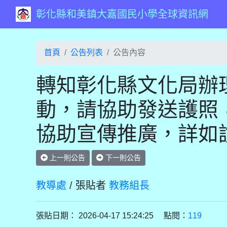
彰化縣和美鎮大嘉國民小學全球資訊網
首頁
公告列表
公告內容
轉知彰化縣文化局辦理
動，請協助發送護照
協助宣傳推廣，詳如
上一則公告
下一則公告
教導處
/ 張貼者
教務組長
張貼日期： 2026-04-17 15:24:25 點閱：
119