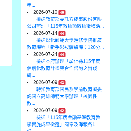
申...
2026-07-10
46
檢送教育部委託方成事股份有限
公司辦理「115年教師節敬師徵稿活...
2026-07-14
44
檢送彰化師範大學進修學院推廣
教育課程「新手彩妝體驗課：120分...
2026-07-24
44
檢送本府辦理「彰化縣115年度
個別化教育計畫與合作諮詢之實踐
研...
2026-07-09
43
轉知教育部國民及學前教育署委
託國立高雄師範大學辦理「校園性
教...
2026-07-09
42
檢送「115年度金融基礎教育教
學實施成果徵選」簡章及海報各1