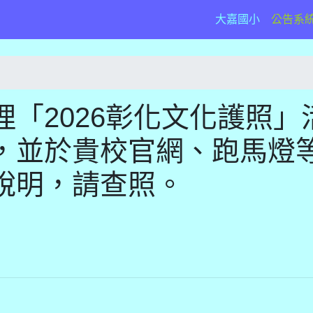
(current)
大嘉國小
公告系
「2026彰化文化護照」
，並於貴校官網、跑馬燈
說明，請查照。