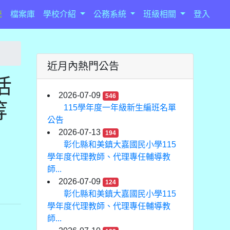
統
檔案庫
學校介紹
公務系統
班級相關
登入
近月內熱門公告
活
2026-07-09
546
等
115學年度一年級新生編班名單
公告
2026-07-13
194
彰化縣和美鎮大嘉國民小學115
學年度代理教師、代理專任輔導教
師...
2026-07-09
124
彰化縣和美鎮大嘉國民小學115
學年度代理教師、代理專任輔導教
師...