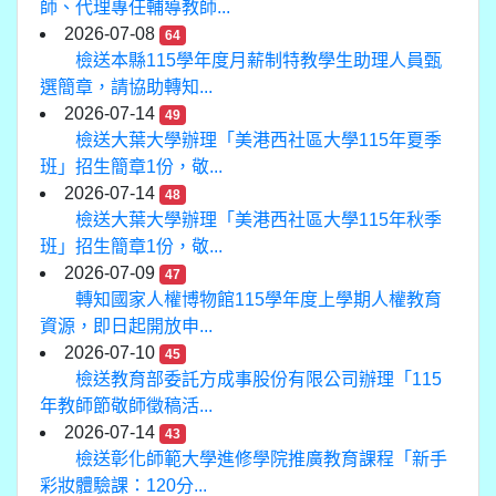
師、代理專任輔導教師...
2026-07-08
64
檢送本縣115學年度月薪制特教學生助理人員甄
選簡章，請協助轉知...
2026-07-14
49
檢送大葉大學辦理「美港西社區大學115年夏季
班」招生簡章1份，敬...
2026-07-14
48
檢送大葉大學辦理「美港西社區大學115年秋季
班」招生簡章1份，敬...
2026-07-09
47
轉知國家人權博物館115學年度上學期人權教育
資源，即日起開放申...
2026-07-10
45
檢送教育部委託方成事股份有限公司辦理「115
年教師節敬師徵稿活...
2026-07-14
43
檢送彰化師範大學進修學院推廣教育課程「新手
彩妝體驗課：120分...