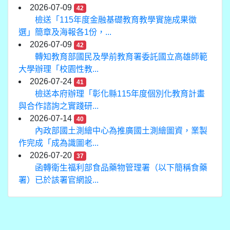
2026-07-09
42
檢送「115年度金融基礎教育教學實施成果徵
選」簡章及海報各1份，...
2026-07-09
42
轉知教育部國民及學前教育署委託國立高雄師範
大學辦理「校園性教...
2026-07-24
41
檢送本府辦理「彰化縣115年度個別化教育計畫
與合作諮詢之實踐研...
2026-07-14
40
內政部國土測繪中心為推廣國土測繪圖資，業製
作完成「成為識圖老...
2026-07-20
37
函轉衛生福利部食品藥物管理署（以下簡稱食藥
署）已於該署官網設...