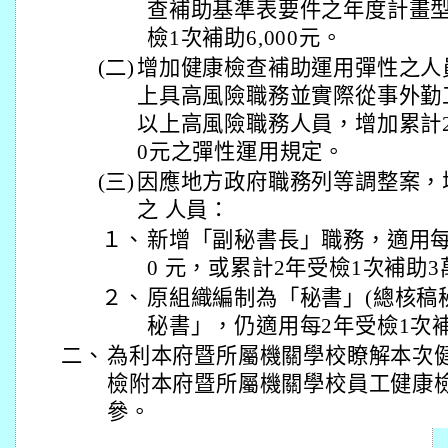
查補助基準表要件之年度計畫型
檢1次補助6,000元。
(二)
增加健康檢查補助運用彈性之人
上具高風險職務並實際從事外勤
以上高風險職務人員，增加累計2年
0元之彈性運用規定。
(三)
因應地方政府職務列等調整案，
之 人員：
１、
新增「副秘書長」職務，適用每年
0 元，或累計2年受檢1次補助3萬
２、
原組織編制為「秘書」(總核稿
秘書」，仍適用每2年受檢1次
二、
為利本府暨所屬機關學校瞭解本次
檢附本府暨所屬機關學校員工健康
參。