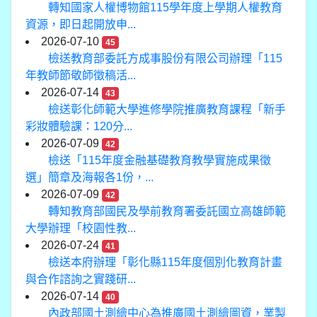
轉知國家人權博物館115學年度上學期人權教育
資源，即日起開放申...
2026-07-10
45
檢送教育部委託方成事股份有限公司辦理「115
年教師節敬師徵稿活...
2026-07-14
43
檢送彰化師範大學進修學院推廣教育課程「新手
彩妝體驗課：120分...
2026-07-09
42
檢送「115年度金融基礎教育教學實施成果徵
選」簡章及海報各1份，...
2026-07-09
42
轉知教育部國民及學前教育署委託國立高雄師範
大學辦理「校園性教...
2026-07-24
41
檢送本府辦理「彰化縣115年度個別化教育計畫
與合作諮詢之實踐研...
2026-07-14
40
內政部國土測繪中心為推廣國土測繪圖資，業製