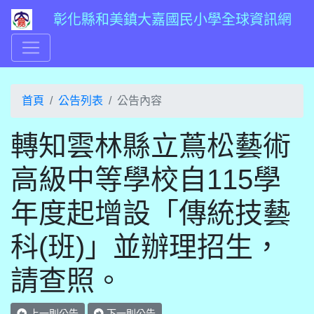
彰化縣和美鎮大嘉國民小學全球資訊網
首頁
公告列表
公告內容
轉知雲林縣立蔦松藝術
高級中等學校自115學
年度起增設「傳統技藝
科(班)」並辦理招生，
請查照。
上一則公告
下一則公告