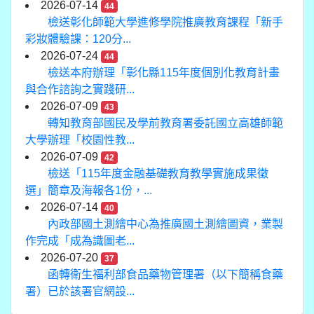
2026-07-14
44
檢送彰化師範大學進修學院推廣教育課程「新手
彩妝體驗課：120分...
2026-07-24
44
檢送本府辦理「彰化縣115年度個別化教育計畫
與合作諮詢之實踐研...
2026-07-09
43
轉知教育部國民及學前教育署委託國立高雄師範
大學辦理「校園性教...
2026-07-09
42
檢送「115年度金融基礎教育教學實施成果徵
選」簡章及海報各1份，...
2026-07-14
40
內政部國土測繪中心為推廣國土測繪圖資，業製
作完成「成為識圖老...
2026-07-20
37
函轉衛生福利部食品藥物管理署（以下簡稱食藥
署）已於該署官網設...