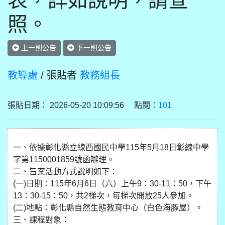
表，詳如說明，請查
照。
上一則公告
下一則公告
教導處
/ 張貼者
教務組長
張貼日期： 2026-05-20 10:09:56 點閱：
101
一、依據彰化縣立線西國民中學115年5月18日彰線中學
字第1150001859號函辦理。
二、旨案活動方式說明如下：
(一)日期：115年6月6日（六）上午9：30-11：50，下午
13：30-15：50，共2梯次，每梯次開放25人參加。
(二)地點：彰化縣自然生態教育中心（白色海豚屋）。
三、課程對象：