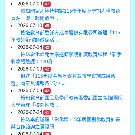
2026-07-09
47
轉知國家人權博物館115學年度上學期人權教育
資源，即日起開放申...
2026-07-10
45
檢送教育部委託方成事股份有限公司辦理「115
年教師節敬師徵稿活...
2026-07-14
43
檢送彰化師範大學進修學院推廣教育課程「新手
彩妝體驗課：120分...
2026-07-09
42
檢送「115年度金融基礎教育教學實施成果徵
選」簡章及海報各1份，...
2026-07-09
42
轉知教育部國民及學前教育署委託國立高雄師範
大學辦理「校園性教...
2026-07-24
41
檢送本府辦理「彰化縣115年度個別化教育計畫
與合作諮詢之實踐研...
2026-07-14
40