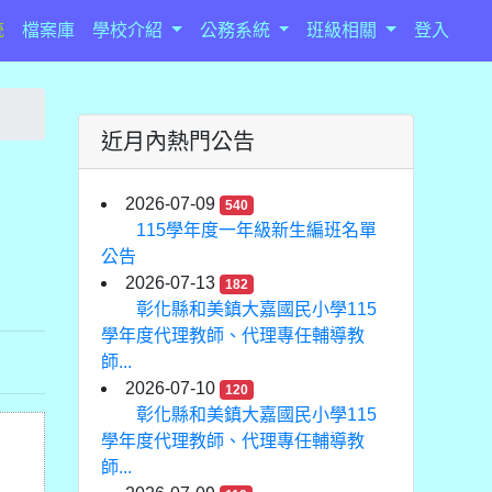
統
檔案庫
學校介紹
公務系統
班級相關
登入
近月內熱門公告
2026-07-09
540
115學年度一年級新生編班名單
公告
2026-07-13
182
彰化縣和美鎮大嘉國民小學115
學年度代理教師、代理專任輔導教
師...
2026-07-10
120
彰化縣和美鎮大嘉國民小學115
學年度代理教師、代理專任輔導教
師...