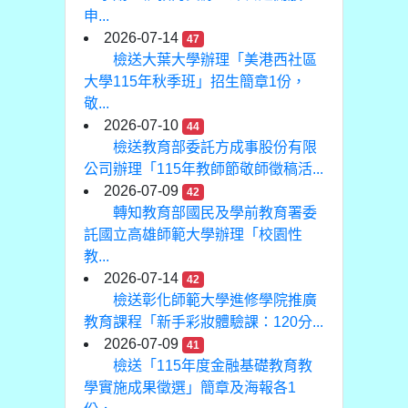
申...
2026-07-14
47
檢送大葉大學辦理「美港西社區
大學115年秋季班」招生簡章1份，
敬...
2026-07-10
44
檢送教育部委託方成事股份有限
公司辦理「115年教師節敬師徵稿活...
2026-07-09
42
轉知教育部國民及學前教育署委
託國立高雄師範大學辦理「校園性
教...
2026-07-14
42
檢送彰化師範大學進修學院推廣
教育課程「新手彩妝體驗課：120分...
2026-07-09
41
檢送「115年度金融基礎教育教
學實施成果徵選」簡章及海報各1