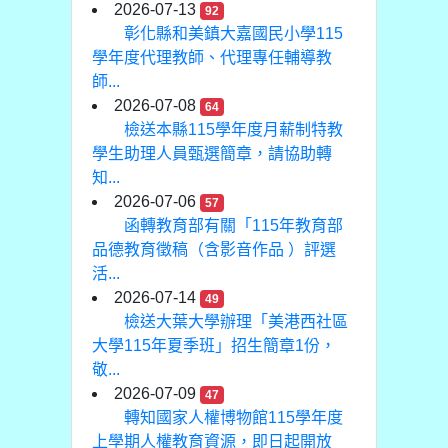
2026-07-13
92
彰化縣和美鎮大嘉國民小學115
學年度代理教師、代理專任輔導教
師...
2026-07-08
64
檢送本縣115學年度月薪制特教
學生助理人員甄選簡章，請協助轉
知...
2026-07-06
57
函轉教育部有關「115年教育部
品德教育徵稿（含影音作品 ）評選
活...
2026-07-14
49
檢送大葉大學辦理「美港西社區
大學115年夏季班」招生簡章1份，
敬...
2026-07-09
47
轉知國家人權博物館115學年度
上學期人權教育資源，即日起開放