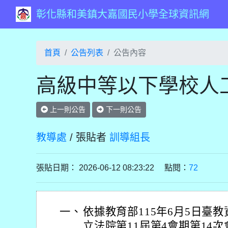
彰化縣和美鎮大嘉國民小學全球資訊網
首頁
公告列表
公告內容
高級中等以下學校人
上一則公告
下一則公告
教導處
/ 張貼者
訓導組長
張貼日期： 2026-06-12 08:23:22 點閱：
72
一、
依據教育部115年6月5日臺教資(
立法院第11屆第4會期第14