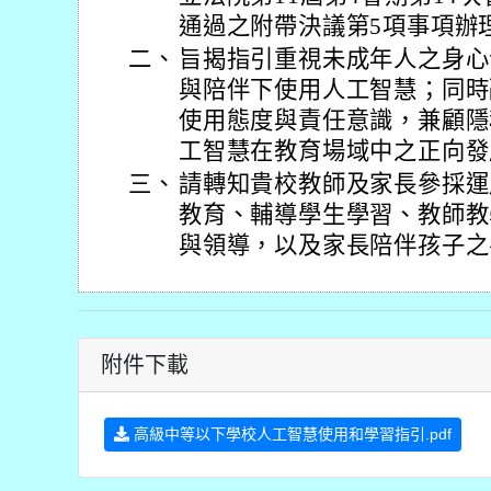
通過之附帶決議第5項事項辦
二、
旨揭指引重視未成年人之身心
與陪伴下使用人工智慧；同時
使用態度與責任意識，兼顧隱
工智慧在教育場域中之正向發
三、
請轉知貴校教師及家長參採運
教育、輔導學生學習、教師教
與領導，以及家長陪伴孩子之
附件下載
高級中等以下學校人工智慧使用和學習指引.pdf