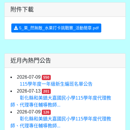
附件下載
5_果_然無敵_水果打卡挑戰賽_活動簡章.pdf
近月內熱門公告
2026-07-09
550
115學年度一年級新生編班名單公告
2026-07-13
201
彰化縣和美鎮大嘉國民小學115學年度代理教
師、代理專任輔導教師...
2026-07-09
126
彰化縣和美鎮大嘉國民小學115學年度代理教
師、代理專任輔導教師...