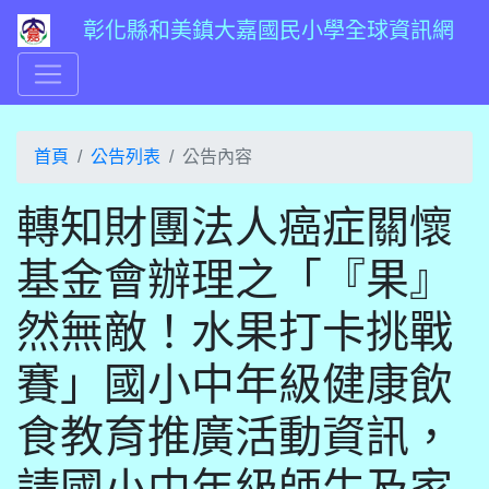
彰化縣和美鎮大嘉國民小學全球資訊網
首頁
公告列表
公告內容
轉知財團法人癌症關懷
基金會辦理之「『果』
然無敵！水果打卡挑戰
賽」國小中年級健康飲
食教育推廣活動資訊，