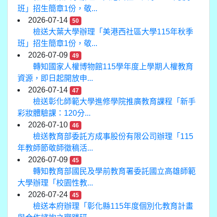
班」招生簡章1份，敬...
2026-07-14
50
檢送大葉大學辦理「美港西社區大學115年秋季
班」招生簡章1份，敬...
2026-07-09
49
轉知國家人權博物館115學年度上學期人權教育
資源，即日起開放申...
2026-07-14
47
檢送彰化師範大學進修學院推廣教育課程「新手
彩妝體驗課：120分...
2026-07-10
46
檢送教育部委託方成事股份有限公司辦理「115
年教師節敬師徵稿活...
2026-07-09
45
轉知教育部國民及學前教育署委託國立高雄師範
大學辦理「校園性教...
2026-07-24
45
檢送本府辦理「彰化縣115年度個別化教育計畫