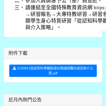
二、
參加人員請惠予公（差）假登記。
三、
請連結至全國特殊教育資訊網 https://spec
→研習報名→大專特教研習→研習名稱
類學生身心特質研習「從認知科學
與介入策略」。
附件下載
1150811從認知科學觀點探討閱讀困難的成因與介入
策.pdf
近月內熱門公告