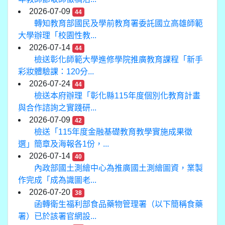
2026-07-09
44
轉知教育部國民及學前教育署委託國立高雄師範
大學辦理「校園性教...
2026-07-14
44
檢送彰化師範大學進修學院推廣教育課程「新手
彩妝體驗課：120分...
2026-07-24
44
檢送本府辦理「彰化縣115年度個別化教育計畫
與合作諮詢之實踐研...
2026-07-09
42
檢送「115年度金融基礎教育教學實施成果徵
選」簡章及海報各1份，...
2026-07-14
40
內政部國土測繪中心為推廣國土測繪圖資，業製
作完成「成為識圖老...
2026-07-20
38
函轉衛生福利部食品藥物管理署（以下簡稱食藥
署）已於該署官網設...