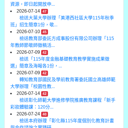
資源，即日起開放申...
2026-07-14
47
檢送大葉大學辦理「美港西社區大學115年秋季
班」招生簡章1份，敬...
2026-07-10
45
檢送教育部委託方成事股份有限公司辦理「115
年教師節敬師徵稿活...
2026-07-09
42
檢送「115年度金融基礎教育教學實施成果徵
選」簡章及海報各1份，...
2026-07-09
42
轉知教育部國民及學前教育署委託國立高雄師範
大學辦理「校園性教...
2026-07-14
42
檢送彰化師範大學進修學院推廣教育課程「新手
彩妝體驗課：120分...
2026-07-24
40
檢送本府辦理「彰化縣115年度個別化教育計畫
與合作諮詢之實踐研...