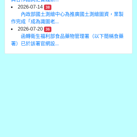
2026-07-14
38
內政部國土測繪中心為推廣國土測繪圖資，業製
作完成「成為識圖老...
2026-07-20
36
函轉衛生福利部食品藥物管理署（以下簡稱食藥
署）已於該署官網設...