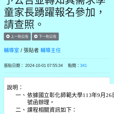
予公告並轉知具需求學
童家長踴躍報名參加，
請查照。
上一則公告
下一則公告
輔導室
/ 張貼者
輔導主任
張貼日期： 2024-10-01 07:55:34 點閱：
341
說明：
一、
依據國立彰化師範大學113年9月26日研
號函辦理。
二、
課程相關資訊如下：