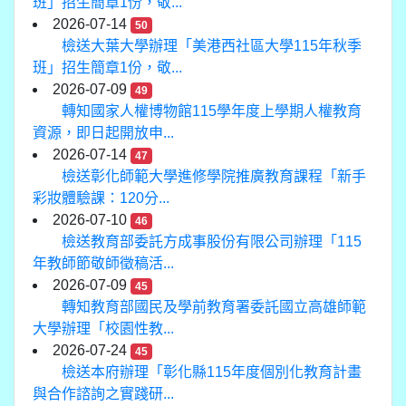
班」招生簡章1份，敬...
2026-07-14
50
檢送大葉大學辦理「美港西社區大學115年秋季
班」招生簡章1份，敬...
2026-07-09
49
轉知國家人權博物館115學年度上學期人權教育
資源，即日起開放申...
2026-07-14
47
檢送彰化師範大學進修學院推廣教育課程「新手
彩妝體驗課：120分...
2026-07-10
46
檢送教育部委託方成事股份有限公司辦理「115
年教師節敬師徵稿活...
2026-07-09
45
轉知教育部國民及學前教育署委託國立高雄師範
大學辦理「校園性教...
2026-07-24
45
檢送本府辦理「彰化縣115年度個別化教育計畫
與合作諮詢之實踐研...