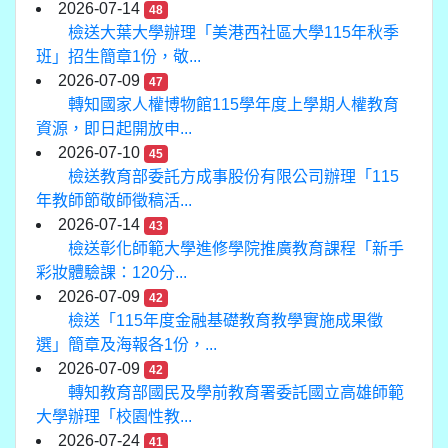
2026-07-14
48
檢送大葉大學辦理「美港西社區大學115年秋季
班」招生簡章1份，敬...
2026-07-09
47
轉知國家人權博物館115學年度上學期人權教育
資源，即日起開放申...
2026-07-10
45
檢送教育部委託方成事股份有限公司辦理「115
年教師節敬師徵稿活...
2026-07-14
43
檢送彰化師範大學進修學院推廣教育課程「新手
彩妝體驗課：120分...
2026-07-09
42
檢送「115年度金融基礎教育教學實施成果徵
選」簡章及海報各1份，...
2026-07-09
42
轉知教育部國民及學前教育署委託國立高雄師範
大學辦理「校園性教...
2026-07-24
41