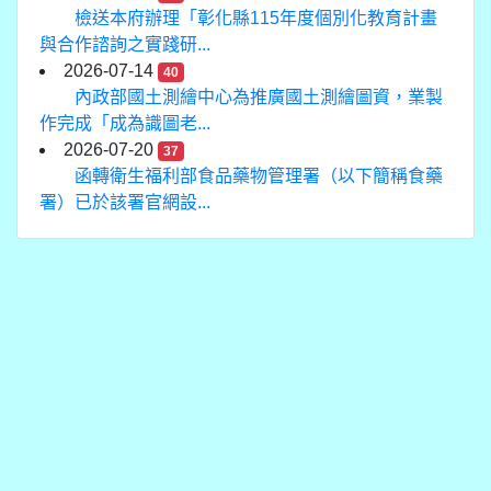
檢送本府辦理「彰化縣115年度個別化教育計畫
與合作諮詢之實踐研...
2026-07-14
40
內政部國土測繪中心為推廣國土測繪圖資，業製
作完成「成為識圖老...
2026-07-20
37
函轉衛生福利部食品藥物管理署（以下簡稱食藥
署）已於該署官網設...