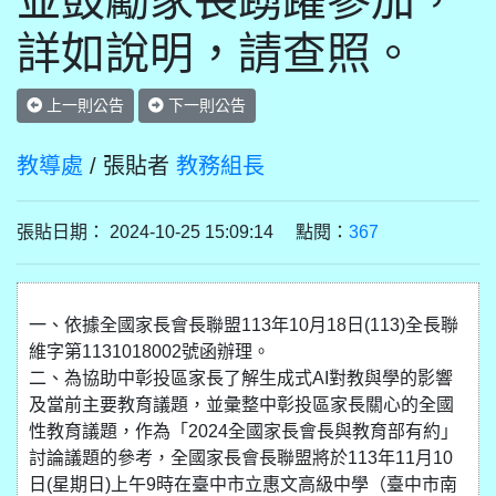
並鼓勵家長踴躍參加，
詳如說明，請查照。
上一則公告
下一則公告
教導處
/ 張貼者
教務組長
張貼日期： 2024-10-25 15:09:14 點閱：
367
一、依據全國家長會長聯盟113年10月18日(113)全長聯
維字第1131018002號函辦理。
二、為協助中彰投區家長了解生成式AI對教與學的影響
及當前主要教育議題，並彙整中彰投區家長關心的全國
性教育議題，作為「2024全國家長會長與教育部有約」
討論議題的參考，全國家長會長聯盟將於113年11月10
日(星期日)上午9時在臺中市立惠文高級中學（臺中市南