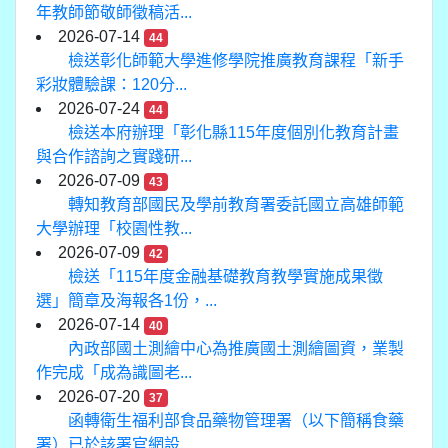
年教師節敬師徵稿活...
2026-07-14
44
檢送彰化師範大學進修學院推廣教育課程「新手
彩妝體驗課：120分...
2026-07-24
44
檢送本府辦理「彰化縣115年度個別化教育計畫
與合作諮詢之實踐研...
2026-07-09
43
轉知教育部國民及學前教育署委託國立高雄師範
大學辦理「校園性教...
2026-07-09
42
檢送「115年度金融基礎教育教學實施成果徵
選」簡章及海報各1份，...
2026-07-14
40
內政部國土測繪中心為推廣國土測繪圖資，業製
作完成「成為識圖老...
2026-07-20
37
函轉衛生福利部食品藥物管理署（以下簡稱食藥
署）已於該署官網設...