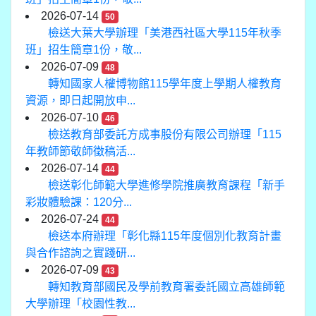
2026-07-14
50
檢送大葉大學辦理「美港西社區大學115年秋季
班」招生簡章1份，敬...
2026-07-09
48
轉知國家人權博物館115學年度上學期人權教育
資源，即日起開放申...
2026-07-10
46
檢送教育部委託方成事股份有限公司辦理「115
年教師節敬師徵稿活...
2026-07-14
44
檢送彰化師範大學進修學院推廣教育課程「新手
彩妝體驗課：120分...
2026-07-24
44
檢送本府辦理「彰化縣115年度個別化教育計畫
與合作諮詢之實踐研...
2026-07-09
43
轉知教育部國民及學前教育署委託國立高雄師範
大學辦理「校園性教...