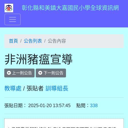
彰化縣和美鎮大嘉國民小學全球資訊網
首頁
公告列表
公告內容
非洲豬瘟宣導
上一則公告
下一則公告
教導處
/ 張貼者
訓導組長
張貼日期： 2025-01-20 13:57:45 點閱：
338