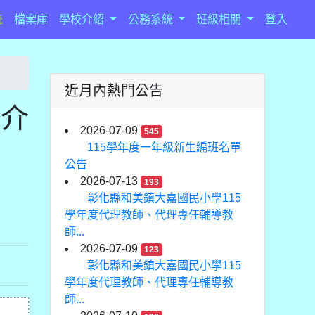
統
檔案庫
學校介紹
公務系統
班級相關
登入
近月內熱門公告
請介
2026-07-09
545
115學年度一年級新生編班名單
公告
2026-07-13
193
彰化縣和美鎮大嘉國民小學115
學年度代理教師、代理專任輔導教
師...
2026-07-09
123
彰化縣和美鎮大嘉國民小學115
學年度代理教師、代理專任輔導教
師...