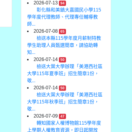
2026-07-13
94
彰化縣和美鎮大嘉國民小學115
學年度代理教師、代理專任輔導教
師...
2026-07-08
65
檢送本縣115學年度月薪制特教
學生助理人員甄選簡章，請協助轉
知...
2026-07-14
50
檢送大葉大學辦理「美港西社區
大學115年夏季班」招生簡章1份，
敬...
2026-07-14
50
檢送大葉大學辦理「美港西社區
大學115年秋季班」招生簡章1份，
敬...
2026-07-09
47
轉知國家人權博物館115學年度
上學期人權教育資源，即日起開放