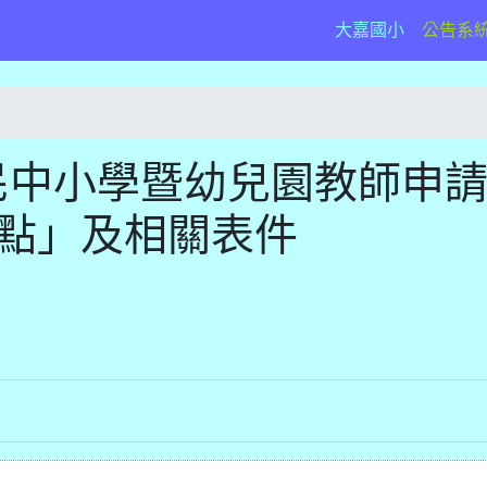
(current)
大嘉國小
公告系
民中小學暨幼兒園教師申
要點」及相關表件