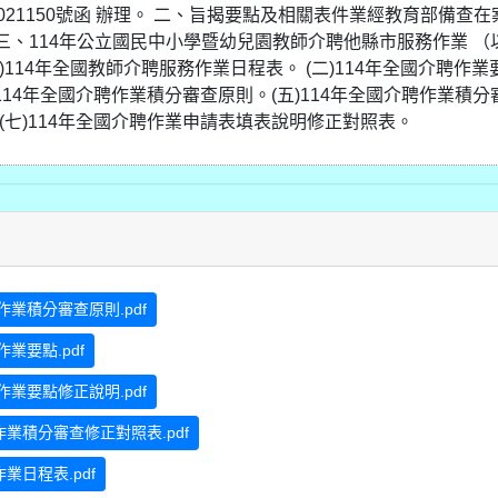
0021150號函 辦理。 二、旨揭要點及相關表件業經教育部備查在
三、114年公立國民中小學暨幼兒園教師介聘他縣市服務作業 （
)114年全國教師介聘服務作業日程表。 (二)114年全國介聘作業
)114年全國介聘作業積分審查原則。(五)114年全國介聘作業積分
 (七)114年全國介聘作業申請表填表說明修正對照表。
業積分審查原則.pdf
業要點.pdf
業要點修正說明.pdf
業積分審查修正對照表.pdf
日程表.pdf