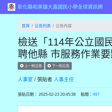
彰化縣和美鎮大嘉國民小學全球資訊網
首頁
公告列表
公告內容
檢送「114年公立國
聘他縣 市服務作業
上一則公告
下一則公告
人事室
/ 張貼者
人事主任
張貼日期： 2025-02-23 20:45:38 點閱：
497