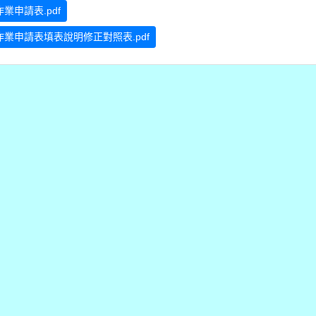
申請表.pdf
業申請表填表說明修正對照表.pdf