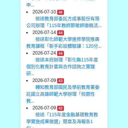
申...
2026-07-10
46
檢送教育部委託方成事股份有限
公司辦理「115年教師節敬師徵稿活...
2026-07-14
44
檢送彰化師範大學進修學院推廣
教育課程「新手彩妝體驗課：120分...
2026-07-24
44
檢送本府辦理「彰化縣115年度
個別化教育計畫與合作諮詢之實踐
研...
2026-07-09
43
轉知教育部國民及學前教育署委
託國立高雄師範大學辦理「校園性
教...
2026-07-09
42
檢送「115年度金融基礎教育教
學實施成果徵選」簡章及海報各1