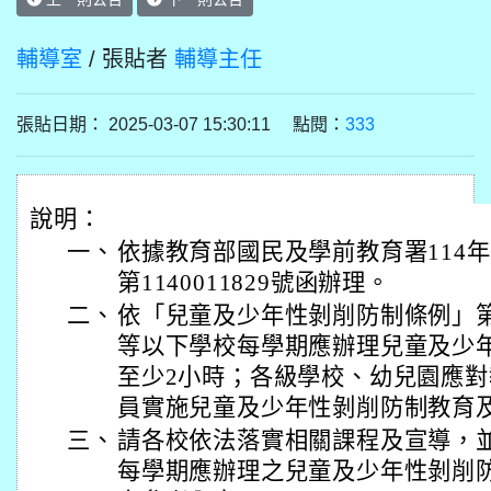
輔導室
/ 張貼者
輔導主任
張貼日期： 2025-03-07 15:30:11 點閱：
333
說明：
一、
依據教育部國民及學前教育署114年
第1140011829號函辦理。
二、
依「兒童及少年性剝削防制條例」
等以下學校每學期應辦理兒童及少
至少2小時；各級學校、幼兒園應
員實施兒童及少年性剝削防制教育
三、
請各校依法落實相關課程及宣導，
每學期應辦理之兒童及少年性剝削