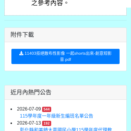
之參考內容。
附件下載
11403拒絕散布性影像 一起shorts出來-創意短影
音.pdf
近月內熱門公告
2026-07-09
544
115學年度一年級新生編班名單公告
2026-07-13
192
彰化縣和美鎮大嘉國民小學115學年度代理教