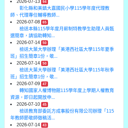
2026-07-13
94
彰化縣和美鎮大嘉國民小學115學年度代理教
師、代理專任輔導教師...
2026-07-08
65
檢送本縣115學年度月薪制特教學生助理人員甄
選簡章，請協助轉知...
2026-07-14
50
檢送大葉大學辦理「美港西社區大學115年夏季
班」招生簡章1份，敬...
2026-07-14
50
檢送大葉大學辦理「美港西社區大學115年秋季
班」招生簡章1份，敬...
2026-07-09
47
轉知國家人權博物館115學年度上學期人權教育
資源，即日起開放申...
2026-07-10
45
檢送教育部委託方成事股份有限公司辦理「115
年教師節敬師徵稿活...
2026-07-14
43