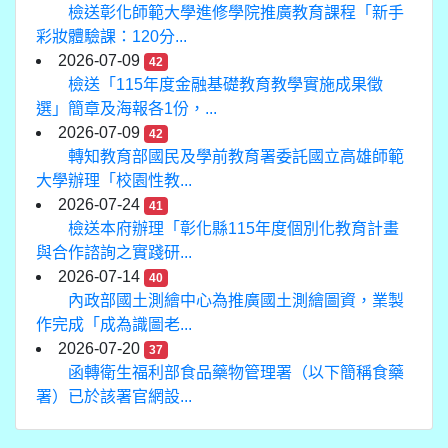
檢送彰化師範大學進修學院推廣教育課程「新手
彩妝體驗課：120分...
2026-07-09
42
檢送「115年度金融基礎教育教學實施成果徵
選」簡章及海報各1份，...
2026-07-09
42
轉知教育部國民及學前教育署委託國立高雄師範
大學辦理「校園性教...
2026-07-24
41
檢送本府辦理「彰化縣115年度個別化教育計畫
與合作諮詢之實踐研...
2026-07-14
40
內政部國土測繪中心為推廣國土測繪圖資，業製
作完成「成為識圖老...
2026-07-20
37
函轉衛生福利部食品藥物管理署（以下簡稱食藥
署）已於該署官網設...