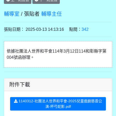
輔導室
/ 張貼者
輔導主任
張貼日期： 2025-03-13 14:13:16 點閱：
342
依據社團法人世界和平會114年3月12日114和彰縣字第
004號函辦理。
附件下載
1140312-社團法人世界和平會-2025兒童戲劇慈善公
演-杯弓蛇影.pdf