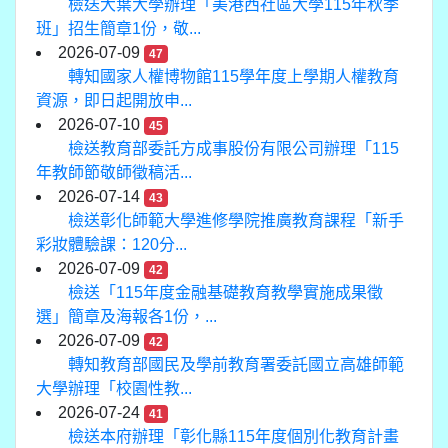
檢送大葉大學辦理「美港西社區大學115年秋季
班」招生簡章1份，敬...
2026-07-09
47
轉知國家人權博物館115學年度上學期人權教育
資源，即日起開放申...
2026-07-10
45
檢送教育部委託方成事股份有限公司辦理「115
年教師節敬師徵稿活...
2026-07-14
43
檢送彰化師範大學進修學院推廣教育課程「新手
彩妝體驗課：120分...
2026-07-09
42
檢送「115年度金融基礎教育教學實施成果徵
選」簡章及海報各1份，...
2026-07-09
42
轉知教育部國民及學前教育署委託國立高雄師範
大學辦理「校園性教...
2026-07-24
41
檢送本府辦理「彰化縣115年度個別化教育計畫