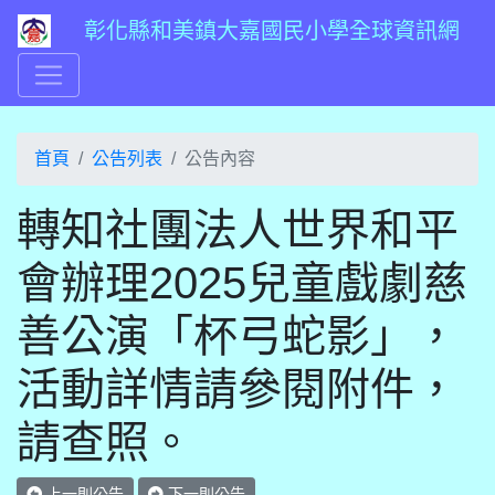
彰化縣和美鎮大嘉國民小學全球資訊網
首頁
公告列表
公告內容
轉知社團法人世界和平
會辦理2025兒童戲劇慈
善公演「杯弓蛇影」，
活動詳情請參閱附件，
請查照。
上一則公告
下一則公告