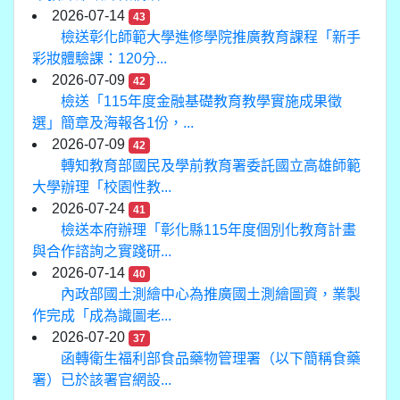
2026-07-14
43
檢送彰化師範大學進修學院推廣教育課程「新手
彩妝體驗課：120分...
2026-07-09
42
檢送「115年度金融基礎教育教學實施成果徵
選」簡章及海報各1份，...
2026-07-09
42
轉知教育部國民及學前教育署委託國立高雄師範
大學辦理「校園性教...
2026-07-24
41
檢送本府辦理「彰化縣115年度個別化教育計畫
與合作諮詢之實踐研...
2026-07-14
40
內政部國土測繪中心為推廣國土測繪圖資，業製
作完成「成為識圖老...
2026-07-20
37
函轉衛生福利部食品藥物管理署（以下簡稱食藥
署）已於該署官網設...