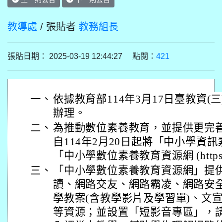
教導處
/ 張貼者
教務組長
張貼日期： 2025-03-19 12:44:27 點閱：
421
一、
依據教育部114年3月17日臺教資(三)
辦理。
二、
為推動數位素養教育，並提供更完
自114年2月20日起將「中小學資
「中小學數位素養教育資源網 (https://el
三、
「中小學數位素養教育資源網」提
讀、網路交友、網路霸凌、網路安
學教案(含教學影片及學習單)、文
等資源；並設置「短影音專區」，請