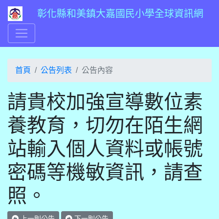
彰化縣和美鎮大嘉國民小學全球資訊網
首頁
公告列表
公告內容
請貴校加強宣導數位素
養教育，切勿在陌生網
站輸入個人資料或帳號
密碼等機敏資訊，請查
照。
上一則公告
下一則公告