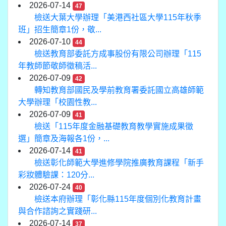
2026-07-14
47
檢送大葉大學辦理「美港西社區大學115年秋季
班」招生簡章1份，敬...
2026-07-10
44
檢送教育部委託方成事股份有限公司辦理「115
年教師節敬師徵稿活...
2026-07-09
42
轉知教育部國民及學前教育署委託國立高雄師範
大學辦理「校園性教...
2026-07-09
41
檢送「115年度金融基礎教育教學實施成果徵
選」簡章及海報各1份，...
2026-07-14
41
檢送彰化師範大學進修學院推廣教育課程「新手
彩妝體驗課：120分...
2026-07-24
40
檢送本府辦理「彰化縣115年度個別化教育計畫
與合作諮詢之實踐研...
2026-07-14
37