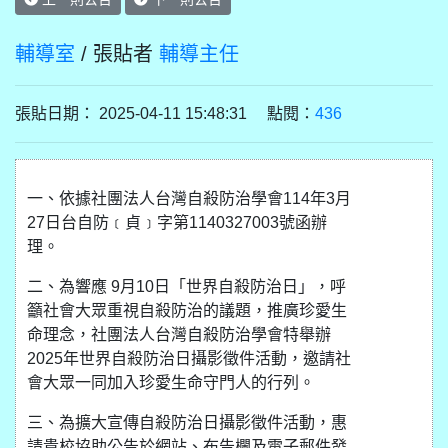
輔導室
/ 張貼者
輔導主任
張貼日期： 2025-04-11 15:48:31 點閱：
436
一、依據社團法人台灣自殺防治學會114年3月
27日台自防﹝貞﹞字第1140327003號函辦
理。
二、為響應 9月10日「世界自殺防治日」，呼
籲社會大眾重視自殺防治的議題，推廣珍愛生
命理念，社團法人台灣自殺防治學會特舉辦
2025年世界自殺防治日攝影徵件活動，邀請社
會大眾一同加入珍愛生命守門人的行列。
三、為擴大宣傳自殺防治日攝影徵件活動，惠
請貴校協助公告於網站、布告欄及電子郵件發