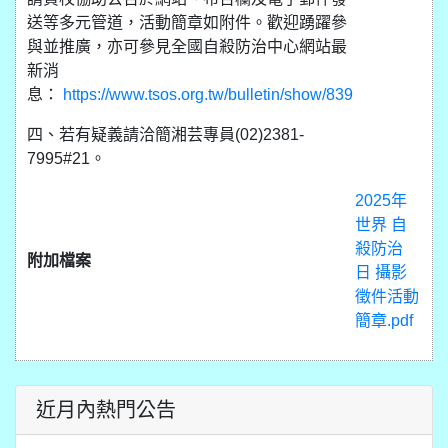
送等多元管道，活動簡章如附件。歡迎踴躍參
與並推廣，亦可參見全國自殺防治中心網站最
新消
息：
https://www.tsos.org.tw/bulletin/show/839
四、若有疑義請洽簡湘芸專員(02)2381-
7995#21。
2025年
世界 自
殺防治
附加檔案
日 攝影
徵件活動
簡章.pdf
近月內熱門公告