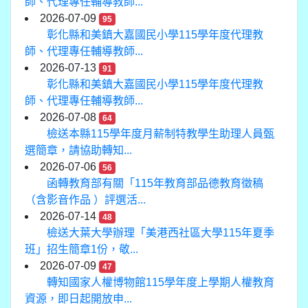
師、代理專任輔導教師...
2026-07-09
95
彰化縣和美鎮大嘉國民小學115學年度代理教
師、代理專任輔導教師...
2026-07-13
91
彰化縣和美鎮大嘉國民小學115學年度代理教
師、代理專任輔導教師...
2026-07-08
64
檢送本縣115學年度月薪制特教學生助理人員甄
選簡章，請協助轉知...
2026-07-06
56
函轉教育部有關「115年教育部品德教育徵稿
（含影音作品 ）評選活...
2026-07-14
48
檢送大葉大學辦理「美港西社區大學115年夏季
班」招生簡章1份，敬...
2026-07-09
47
轉知國家人權博物館115學年度上學期人權教育
資源，即日起開放申...