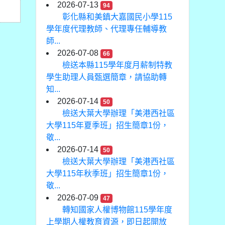
2026-07-13
94
彰化縣和美鎮大嘉國民小學115
學年度代理教師、代理專任輔導教
師...
2026-07-08
66
檢送本縣115學年度月薪制特教
學生助理人員甄選簡章，請協助轉
知...
2026-07-14
50
檢送大葉大學辦理「美港西社區
大學115年夏季班」招生簡章1份，
敬...
2026-07-14
50
檢送大葉大學辦理「美港西社區
大學115年秋季班」招生簡章1份，
敬...
2026-07-09
47
轉知國家人權博物館115學年度
上學期人權教育資源，即日起開放