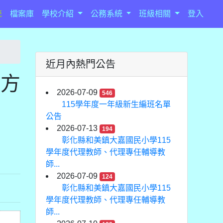
統
檔案庫
學校介紹
公務系統
班級相關
登入
近月內熱門公告
助方
2026-07-09
546
115學年度一年級新生編班名單
公告
2026-07-13
194
彰化縣和美鎮大嘉國民小學115
學年度代理教師、代理專任輔導教
師...
2026-07-09
124
彰化縣和美鎮大嘉國民小學115
學年度代理教師、代理專任輔導教
師...