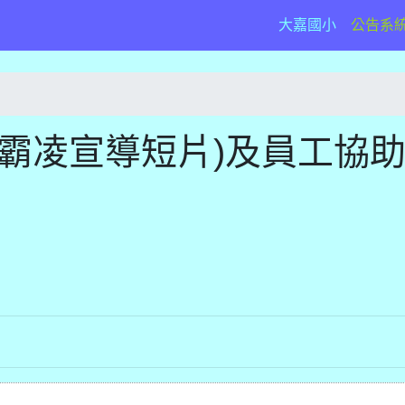
(current)
大嘉國小
公告系
霸凌宣導短片)及員工協