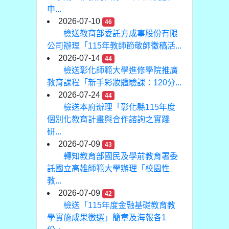
申...
2026-07-10
46
檢送教育部委託方成事股份有限
公司辦理「115年教師節敬師徵稿活...
2026-07-14
44
檢送彰化師範大學進修學院推廣
教育課程「新手彩妝體驗課：120分...
2026-07-24
44
檢送本府辦理「彰化縣115年度
個別化教育計畫與合作諮詢之實踐
研...
2026-07-09
43
轉知教育部國民及學前教育署委
託國立高雄師範大學辦理「校園性
教...
2026-07-09
42
檢送「115年度金融基礎教育教
學實施成果徵選」簡章及海報各1