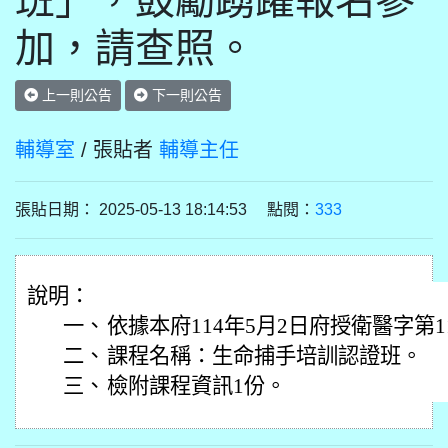
班」，鼓勵踴躍報名參
加，請查照。
上一則公告
下一則公告
輔導室
/ 張貼者
輔導主任
張貼日期： 2025-05-13 18:14:53 點閱：
333
說明：
一、
依據本府114年5月2日府授衛醫字第11
二、
課程名稱：生命捕手培訓認證班。
三、
檢附課程資訊1份。