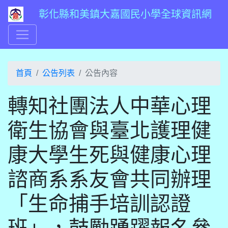
彰化縣和美鎮大嘉國民小學全球資訊網
首頁
公告列表
公告內容
轉知社團法人中華心理
衛生協會與臺北護理健
康大學生死與健康心理
諮商系系友會共同辦理
「生命捕手培訓認證