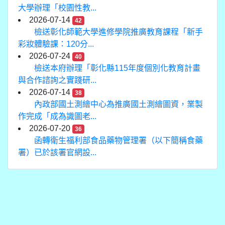
大學辦理「校園性教...
2026-07-14
42
檢送彰化師範大學進修學院推廣教育課程「新手
彩妝體驗課：120分...
2026-07-24
40
檢送本府辦理「彰化縣115年度個別化教育計畫
與合作諮詢之實踐研...
2026-07-14
38
內政部國土測繪中心為推廣國土測繪圖資，業製
作完成「成為識圖老...
2026-07-20
36
函轉衛生福利部食品藥物管理署（以下簡稱食藥
署）已於該署官網設...