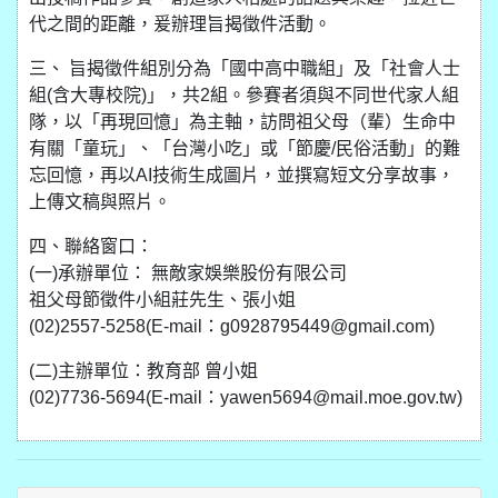
代之間的距離，爰辦理旨揭徵件活動。
三、 旨揭徵件組別分為「國中高中職組」及「社會人士
組(含大專校院)」，共2組。參賽者須與不同世代家人組
隊，以「再現回憶」為主軸，訪問祖父母（輩）生命中
有關「童玩」、「台灣小吃」或「節慶/民俗活動」的難
忘回憶，再以AI技術生成圖片，並撰寫短文分享故事，
上傳文稿與照片。
四、聯絡窗口：
(一)承辦單位： 無敵家娛樂股份有限公司
祖父母節徵件小組莊先生、張小姐
(02)2557-5258(E-mail：g0928795449@gmail.com)
(二)主辦單位：教育部 曾小姐
(02)7736-5694(E-mail：yawen5694@mail.moe.gov.tw)