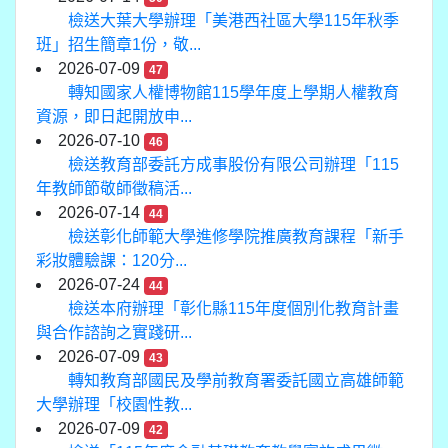
檢送大葉大學辦理「美港西社區大學115年秋季
班」招生簡章1份，敬...
2026-07-09
47
轉知國家人權博物館115學年度上學期人權教育
資源，即日起開放申...
2026-07-10
46
檢送教育部委託方成事股份有限公司辦理「115
年教師節敬師徵稿活...
2026-07-14
44
檢送彰化師範大學進修學院推廣教育課程「新手
彩妝體驗課：120分...
2026-07-24
44
檢送本府辦理「彰化縣115年度個別化教育計畫
與合作諮詢之實踐研...
2026-07-09
43
轉知教育部國民及學前教育署委託國立高雄師範
大學辦理「校園性教...
2026-07-09
42