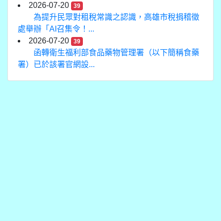
2026-07-20
39
為提升民眾對租稅常識之認識，高雄市稅捐稽徵
處舉辦「AI召集令！...
2026-07-20
39
函轉衛生福利部食品藥物管理署（以下簡稱食藥
署）已於該署官網設...