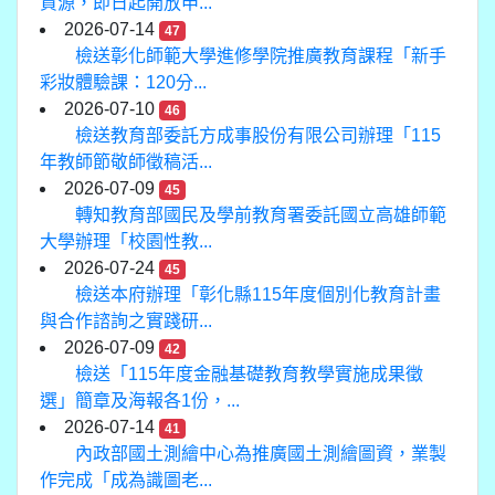
資源，即日起開放申...
2026-07-14
47
檢送彰化師範大學進修學院推廣教育課程「新手
彩妝體驗課：120分...
2026-07-10
46
檢送教育部委託方成事股份有限公司辦理「115
年教師節敬師徵稿活...
2026-07-09
45
轉知教育部國民及學前教育署委託國立高雄師範
大學辦理「校園性教...
2026-07-24
45
檢送本府辦理「彰化縣115年度個別化教育計畫
與合作諮詢之實踐研...
2026-07-09
42
檢送「115年度金融基礎教育教學實施成果徵
選」簡章及海報各1份，...
2026-07-14
41
內政部國土測繪中心為推廣國土測繪圖資，業製
作完成「成為識圖老...