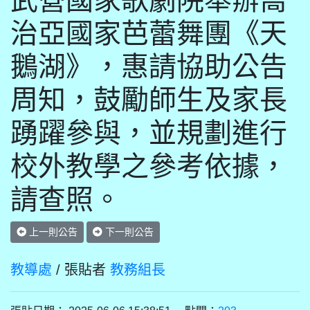
武營國家歌劇院舉辦喬
治亞國家芭蕾舞團《天
鵝湖》，惠請協助公告
周知，鼓勵師生及家長
踴躍參與，並規劃進行
校外教學之參考依據，
請查照。
上一則公告
下一則公告
教導處
/ 張貼者
教務組長