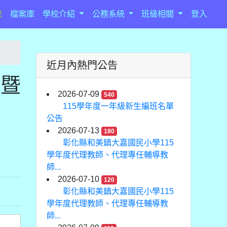
統
檔案庫
學校介紹
公務系統
班級相關
登入
近月內熱門公告
師暨
2026-07-09
540
115學年度一年級新生編班名單
公告
2026-07-13
180
彰化縣和美鎮大嘉國民小學115
學年度代理教師、代理專任輔導教
師...
2026-07-10
120
彰化縣和美鎮大嘉國民小學115
學年度代理教師、代理專任輔導教
師...