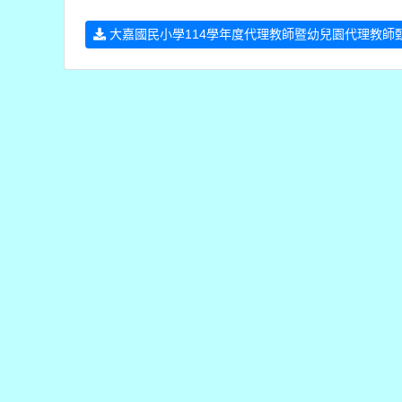
大嘉國民小學114學年度代理教師暨幼兒園代理教師甄選