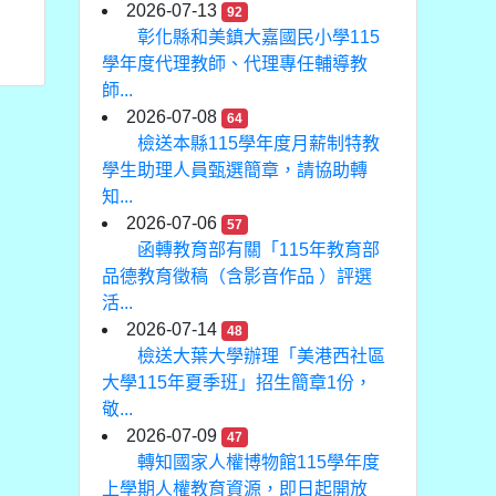
2026-07-13
92
彰化縣和美鎮大嘉國民小學115
學年度代理教師、代理專任輔導教
師...
2026-07-08
64
檢送本縣115學年度月薪制特教
學生助理人員甄選簡章，請協助轉
知...
2026-07-06
57
函轉教育部有關「115年教育部
品德教育徵稿（含影音作品 ）評選
活...
2026-07-14
48
檢送大葉大學辦理「美港西社區
大學115年夏季班」招生簡章1份，
敬...
2026-07-09
47
轉知國家人權博物館115學年度
上學期人權教育資源，即日起開放