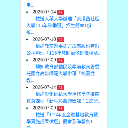
申...
2026-07-14
47
檢送大葉大學辦理「美港西社區
大學115年秋季班」招生簡章1份，
敬...
2026-07-10
44
檢送教育部委託方成事股份有限
公司辦理「115年教師節敬師徵稿活...
2026-07-09
42
轉知教育部國民及學前教育署委
託國立高雄師範大學辦理「校園性
教...
2026-07-14
42
檢送彰化師範大學進修學院推廣
教育課程「新手彩妝體驗課：120分...
2026-07-09
41
檢送「115年度金融基礎教育教
學實施成果徵選」簡章及海報各1