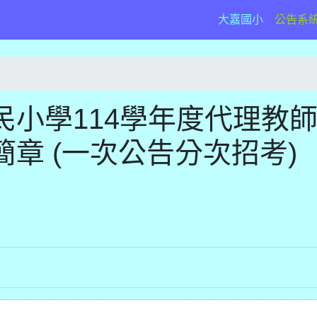
(current)
大嘉國小
公告系
小學114學年度代理教
章 (一次公告分次招考)