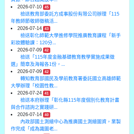
2026-07-10
45
檢送教育部委託方成事股份有限公司辦理「115
年教師節敬師徵稿活...
2026-07-14
43
檢送彰化師範大學進修學院推廣教育課程「新手
彩妝體驗課：120分...
2026-07-09
42
檢送「115年度金融基礎教育教學實施成果徵
選」簡章及海報各1份，...
2026-07-09
42
轉知教育部國民及學前教育署委託國立高雄師範
大學辦理「校園性教...
2026-07-24
41
檢送本府辦理「彰化縣115年度個別化教育計畫
與合作諮詢之實踐研...
2026-07-14
40
內政部國土測繪中心為推廣國土測繪圖資，業製
作完成「成為識圖老...