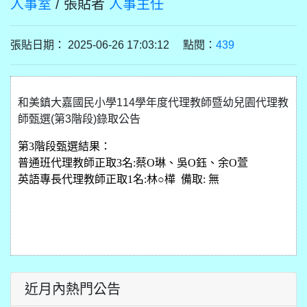
人事室
/ 張貼者
人事主任
張貼日期： 2025-06-26 17:03:12 點閱：
439
和美鎮大嘉國民小學114學年度代理教師暨幼兒園代理教
師甄選(第3階段)錄取公告
第3階段甄選結果：
普通班代理教師正取3名:蔡O琳、吳O鈺、余O萱
英語專長代理教師正取1名:林○樺 備取: 無
近月內熱門公告