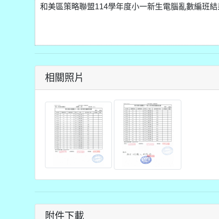
和美區策略聯盟114學年度小一新生電腦亂數編班
相關照片
附件下載