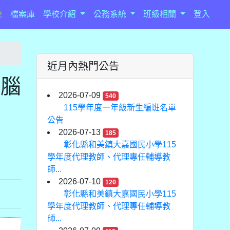
統
檔案庫
學校介紹
公務系統
班級相關
登入
近月內熱門公告
電腦
2026-07-09
540
115學年度一年級新生編班名單
公告
2026-07-13
185
彰化縣和美鎮大嘉國民小學115
學年度代理教師、代理專任輔導教
師...
2026-07-10
120
彰化縣和美鎮大嘉國民小學115
學年度代理教師、代理專任輔導教
師...