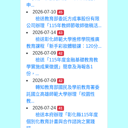
申...
2026-07-10
45
檢送教育部委託方成事股份有限
公司辦理「115年教師節敬師徵稿活...
2026-07-14
43
檢送彰化師範大學進修學院推廣
教育課程「新手彩妝體驗課：120分...
2026-07-09
42
檢送「115年度金融基礎教育教
學實施成果徵選」簡章及海報各1
份，...
2026-07-09
42
轉知教育部國民及學前教育署委
託國立高雄師範大學辦理「校園性
教...
2026-07-24
41
檢送本府辦理「彰化縣115年度
個別化教育計畫與合作諮詢之實踐