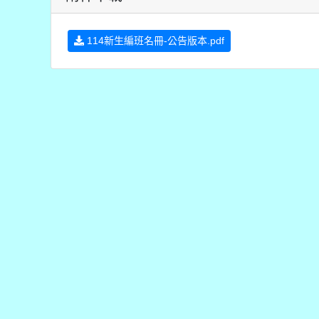
114新生編班名冊-公告版本.pdf