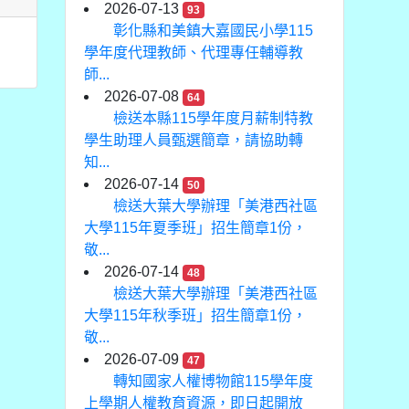
2026-07-13
93
彰化縣和美鎮大嘉國民小學115
學年度代理教師、代理專任輔導教
師...
2026-07-08
64
檢送本縣115學年度月薪制特教
學生助理人員甄選簡章，請協助轉
知...
2026-07-14
50
檢送大葉大學辦理「美港西社區
大學115年夏季班」招生簡章1份，
敬...
2026-07-14
48
檢送大葉大學辦理「美港西社區
大學115年秋季班」招生簡章1份，
敬...
2026-07-09
47
轉知國家人權博物館115學年度
上學期人權教育資源，即日起開放