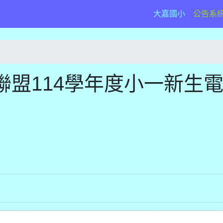
(current)
大嘉國小
公告系
盟114學年度小一新生