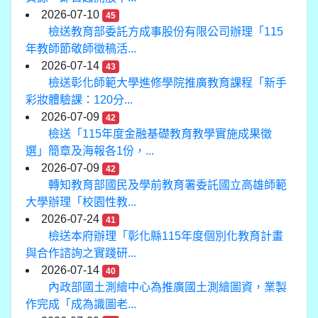
2026-07-10
45
檢送教育部委託方成事股份有限公司辦理「115
年教師節敬師徵稿活...
2026-07-14
43
檢送彰化師範大學進修學院推廣教育課程「新手
彩妝體驗課：120分...
2026-07-09
42
檢送「115年度金融基礎教育教學實施成果徵
選」簡章及海報各1份，...
2026-07-09
42
轉知教育部國民及學前教育署委託國立高雄師範
大學辦理「校園性教...
2026-07-24
41
檢送本府辦理「彰化縣115年度個別化教育計畫
與合作諮詢之實踐研...
2026-07-14
40
內政部國土測繪中心為推廣國土測繪圖資，業製
作完成「成為識圖老...