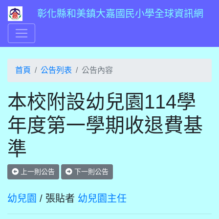
彰化縣和美鎮大嘉國民小學全球資訊網
首頁
公告列表
公告內容
本校附設幼兒園114學
年度第一學期收退費基
準
上一則公告
下一則公告
幼兒園
/ 張貼者
幼兒園主任