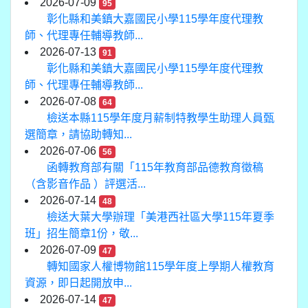
2026-07-09
95
彰化縣和美鎮大嘉國民小學115學年度代理教
師、代理專任輔導教師...
2026-07-13
91
彰化縣和美鎮大嘉國民小學115學年度代理教
師、代理專任輔導教師...
2026-07-08
64
檢送本縣115學年度月薪制特教學生助理人員甄
選簡章，請協助轉知...
2026-07-06
56
函轉教育部有關「115年教育部品德教育徵稿
（含影音作品 ）評選活...
2026-07-14
48
檢送大葉大學辦理「美港西社區大學115年夏季
班」招生簡章1份，敬...
2026-07-09
47
轉知國家人權博物館115學年度上學期人權教育
資源，即日起開放申...
2026-07-14
47