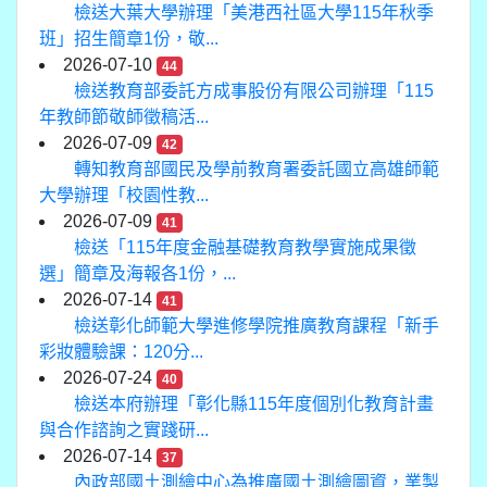
檢送大葉大學辦理「美港西社區大學115年秋季
班」招生簡章1份，敬...
2026-07-10
44
檢送教育部委託方成事股份有限公司辦理「115
年教師節敬師徵稿活...
2026-07-09
42
轉知教育部國民及學前教育署委託國立高雄師範
大學辦理「校園性教...
2026-07-09
41
檢送「115年度金融基礎教育教學實施成果徵
選」簡章及海報各1份，...
2026-07-14
41
檢送彰化師範大學進修學院推廣教育課程「新手
彩妝體驗課：120分...
2026-07-24
40
檢送本府辦理「彰化縣115年度個別化教育計畫
與合作諮詢之實踐研...
2026-07-14
37
內政部國土測繪中心為推廣國土測繪圖資，業製