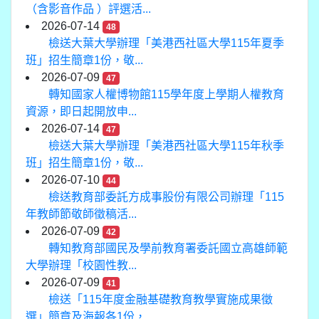
（含影音作品 ）評選活...
2026-07-14
48
檢送大葉大學辦理「美港西社區大學115年夏季
班」招生簡章1份，敬...
2026-07-09
47
轉知國家人權博物館115學年度上學期人權教育
資源，即日起開放申...
2026-07-14
47
檢送大葉大學辦理「美港西社區大學115年秋季
班」招生簡章1份，敬...
2026-07-10
44
檢送教育部委託方成事股份有限公司辦理「115
年教師節敬師徵稿活...
2026-07-09
42
轉知教育部國民及學前教育署委託國立高雄師範
大學辦理「校園性教...
2026-07-09
41
檢送「115年度金融基礎教育教學實施成果徵
選」簡章及海報各1份，...