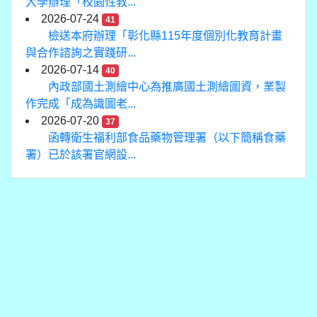
大學辦理「校園性教...
2026-07-24
41
檢送本府辦理「彰化縣115年度個別化教育計畫
與合作諮詢之實踐研...
2026-07-14
40
內政部國土測繪中心為推廣國土測繪圖資，業製
作完成「成為識圖老...
2026-07-20
37
函轉衛生福利部食品藥物管理署（以下簡稱食藥
署）已於該署官網設...