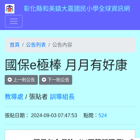
彰化縣和美鎮大嘉國民小學全球資訊網
首頁
公告列表
公告內容
國保e極棒 月月有好康
上一則公告
下一則公告
教導處
/ 張貼者
訓導組長
張貼日期： 2024-09-03 07:47:53 點閱：
524