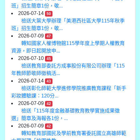
班」招生簡章1份，敬...
2026-07-14
50
檢送大葉大學辦理「美港西社區大學115年秋季
班」招生簡章1份，敬...
2026-07-09
47
轉知國家人權博物館115學年度上學期人權教育
資源，即日起開放申...
2026-07-10
45
檢送教育部委託方成事股份有限公司辦理「115
年教師節敬師徵稿活...
2026-07-14
43
檢送彰化師範大學進修學院推廣教育課程「新手
彩妝體驗課：120分...
2026-07-09
42
檢送「115年度金融基礎教育教學實施成果徵
選」簡章及海報各1份，...
2026-07-09
42
轉知教育部國民及學前教育署委託國立高雄師範