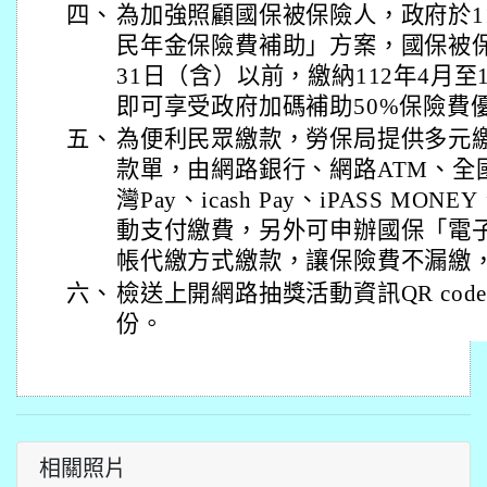
四、
為加強照顧國保被保險人，政府於1
民年金保險費補助」方案，國保被保險
31日（含）以前，繳納112年4月
即可享受政府加碼補助50%保險費
五、
為便利民眾繳款，勞保局提供多元
款單，由網路銀行、網路ATM、全
灣Pay、icash Pay、iPASS M
動支付繳費，另外可申辦國保「電
帳代繳方式繳款，讓保險費不漏繳
六、
檢送上開網路抽獎活動資訊QR cod
份。
相關照片