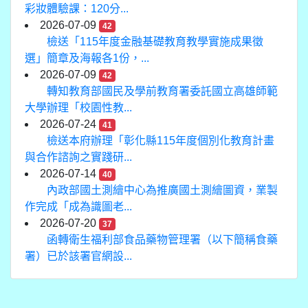
彩妝體驗課：120分...
2026-07-09
42
檢送「115年度金融基礎教育教學實施成果徵
選」簡章及海報各1份，...
2026-07-09
42
轉知教育部國民及學前教育署委託國立高雄師範
大學辦理「校園性教...
2026-07-24
41
檢送本府辦理「彰化縣115年度個別化教育計畫
與合作諮詢之實踐研...
2026-07-14
40
內政部國土測繪中心為推廣國土測繪圖資，業製
作完成「成為識圖老...
2026-07-20
37
函轉衛生福利部食品藥物管理署（以下簡稱食藥
署）已於該署官網設...