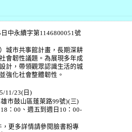
日中永續字第1146800051號
R）城市共事館計畫，長期深耕
社會韌性議題。為展現多年成
設計，帶領觀眾認識生活的城
並強化社會整體韌性。
/11/23(日)
雄市鼓山區蓬萊路99號)(三)
18：00、週五到週日10：00-
件，更多詳情請參閱臉書粉專