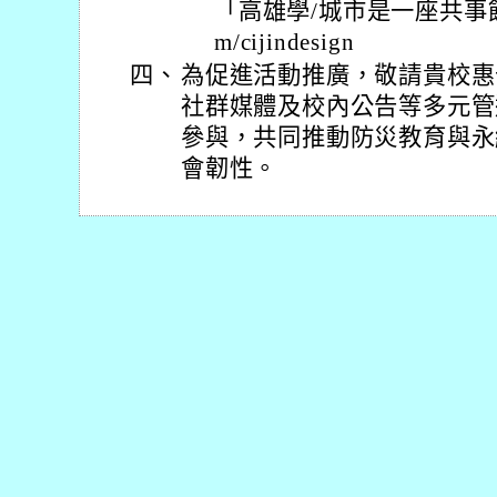
「高雄學/城市是一座共事館」http
m/cijindesign
四、
為促進活動推廣，敬請貴校惠
社群媒體及校內公告等多元管
參與，共同推動防災教育與永
會韌性。