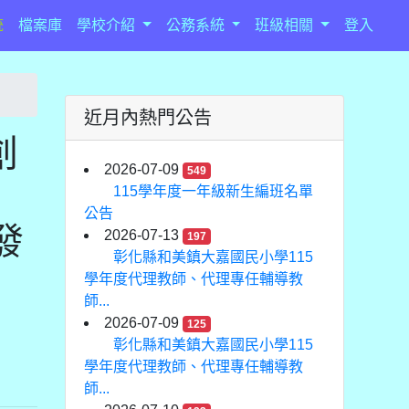
統
檔案庫
學校介紹
公務系統
班級相關
登入
近月內熱門公告
創
2026-07-09
549
115學年度一年級新生編班名單
公告
發
2026-07-13
197
彰化縣和美鎮大嘉國民小學115
學年度代理教師、代理專任輔導教
師...
2026-07-09
125
彰化縣和美鎮大嘉國民小學115
學年度代理教師、代理專任輔導教
師...