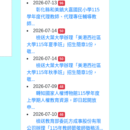
2026-07-13
96
彰化縣和美鎮大嘉國民小學115
學年度代理教師、代理專任輔導教
師...
2026-07-14
50
檢送大葉大學辦理「美港西社區
大學115年夏季班」招生簡章1份，
敬...
2026-07-14
50
檢送大葉大學辦理「美港西社區
大學115年秋季班」招生簡章1份，
敬...
2026-07-09
48
轉知國家人權博物館115學年度
上學期人權教育資源，即日起開放
申...
2026-07-10
46
檢送教育部委託方成事股份有限
公司辦理「115年教師節敬師徵稿活...