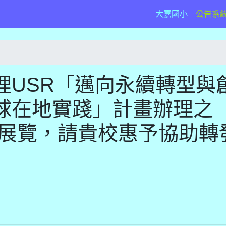
(current)
大嘉國小
公告系
理USR「邁向永續轉型與
球在地實踐」計畫辦理之
」展覽，請貴校惠予協助轉