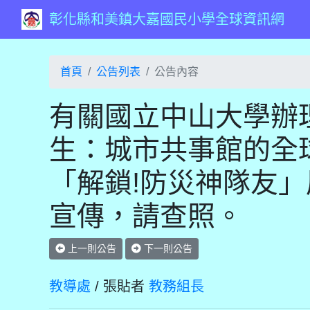
彰化縣和美鎮大嘉國民小學全球資訊網
首頁
公告列表
公告內容
有關國立中山大學辦
生：城市共事館的全
「解鎖!防災神隊友
宣傳，請查照。
上一則公告
下一則公告
教導處
/ 張貼者
教務組長