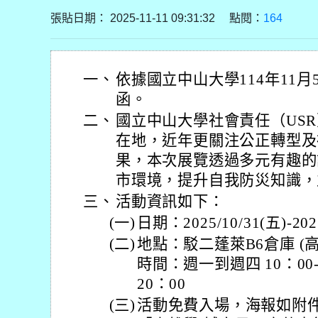
張貼日期： 2025-11-11 09:31:32 點閱：
164
一、
依據國立中山大學114年11月5
函。
二、
國立中山大學社會責任（US
在地，近年更關注公正轉型及
果，本次展覽透過多元有趣的
市環境，提升自我防災知識，
三、
活動資訊如下：
(一)
日期：2025/10/31(五)-2025
(二)
地點：駁二蓬萊B6倉庫 (高
時間：週一到週四 10：00-
20：00
(三)
活動免費入場，海報如附