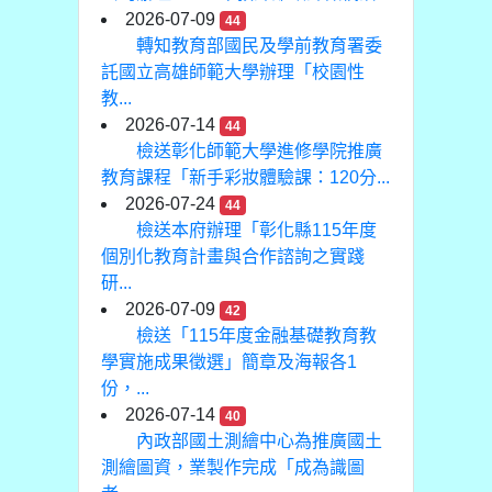
2026-07-09
44
轉知教育部國民及學前教育署委
託國立高雄師範大學辦理「校園性
教...
2026-07-14
44
檢送彰化師範大學進修學院推廣
教育課程「新手彩妝體驗課：120分...
2026-07-24
44
檢送本府辦理「彰化縣115年度
個別化教育計畫與合作諮詢之實踐
研...
2026-07-09
42
檢送「115年度金融基礎教育教
學實施成果徵選」簡章及海報各1
份，...
2026-07-14
40
內政部國土測繪中心為推廣國土
測繪圖資，業製作完成「成為識圖