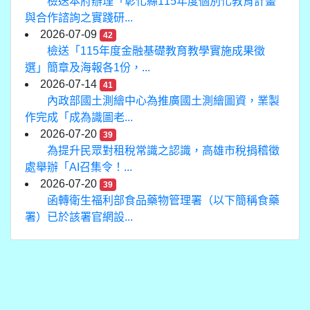
檢送本府辦理「彰化縣115年度個別化教育計畫
與合作諮詢之實踐研...
2026-07-09
42
檢送「115年度金融基礎教育教學實施成果徵
選」簡章及海報各1份，...
2026-07-14
41
內政部國土測繪中心為推廣國土測繪圖資，業製
作完成「成為識圖老...
2026-07-20
39
為提升民眾對租稅常識之認識，高雄市稅捐稽徵
處舉辦「AI召集令！...
2026-07-20
39
函轉衛生福利部食品藥物管理署（以下簡稱食藥
署）已於該署官網設...