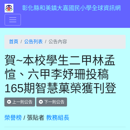
彰化縣和美鎮大嘉國民小學全球資訊網
首頁
公告列表
公告內容
賀~本校學生二甲林孟
愃、六甲李妤珊投稿
165期智慧菓榮獲刊登
上一則公告
下一則公告
榮譽榜
/ 張貼者
教務組長