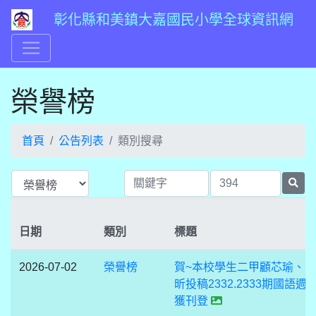
彰化縣和美鎮大嘉國民小學全球資訊網
榮譽榜
首頁
公告列表
類別搜尋
日期
類別
標題
2026-07-02
榮譽榜
賀~本校學生二甲顧芯瑜、
昕投稿2332.2333期國語週
獲刊登