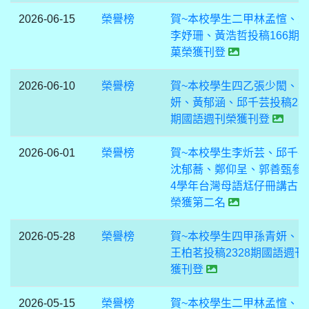
2026-06-15
榮譽榜
賀~本校學生二甲林孟愃、
李妤珊、黃浩哲投稿166期
菓榮獲刊登
2026-06-10
榮譽榜
賀~本校學生四乙張少閎、
妍、黃郁涵、邱千芸投稿232
期國語週刊榮獲刊登
2026-06-01
榮譽榜
賀~本校學生李炘芸、邱千
沈郁蕎、鄭仰呈、郭善甄參加
4學年台灣母語尪仔冊講古
榮獲第二名
2026-05-28
榮譽榜
賀~本校學生四甲孫青妍、
王柏茗投稿2328期國語週刊
獲刊登
2026-05-15
榮譽榜
賀~本校學生二甲林孟愃、