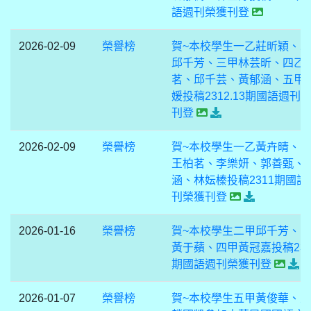
語週刊榮獲刊登
2026-02-09
榮譽榜
賀~本校學生一乙莊昕穎、
邱千芳、三甲林芸昕、四乙
茗、邱千芸、黃郁涵、五甲
媛投稿2312.13期國語週刊
刊登
2026-02-09
榮譽榜
賀~本校學生一乙黃卉晴、
王柏茗、李樂妍、郭善甄、
涵、林妘榛投稿2311期國語
刊榮獲刊登
2026-01-16
榮譽榜
賀~本校學生二甲邱千芳、
黃于蘋、四甲黃冠嘉投稿230
期國語週刊榮獲刊登
2026-01-07
榮譽榜
賀~本校學生五甲黃俊華、