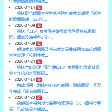
年教師節敬師徵稿活...
2026-07-14
43
檢送彰化師範大學進修學院推廣教育課程「新手
彩妝體驗課：120分...
2026-07-09
42
檢送「115年度金融基礎教育教學實施成果徵
選」簡章及海報各1份，...
2026-07-09
42
轉知教育部國民及學前教育署委託國立高雄師範
大學辦理「校園性教...
2026-07-24
41
檢送本府辦理「彰化縣115年度個別化教育計畫
與合作諮詢之實踐研...
2026-07-14
40
內政部國土測繪中心為推廣國土測繪圖資，業製
作完成「成為識圖老...
2026-07-20
37
函轉衛生福利部食品藥物管理署（以下簡稱食藥
署）已於該署官網設...