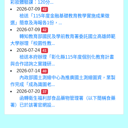
彩妝體驗課：120分...
2026-07-09
42
檢送「115年度金融基礎教育教學實施成果徵
選」簡章及海報各1份，...
2026-07-09
42
轉知教育部國民及學前教育署委託國立高雄師範
大學辦理「校園性教...
2026-07-24
41
檢送本府辦理「彰化縣115年度個別化教育計畫
與合作諮詢之實踐研...
2026-07-14
40
內政部國土測繪中心為推廣國土測繪圖資，業製
作完成「成為識圖老...
2026-07-20
37
函轉衛生福利部食品藥物管理署（以下簡稱食藥
署）已於該署官網設...