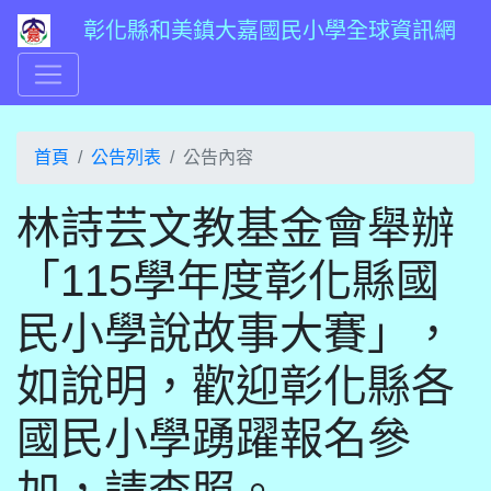
彰化縣和美鎮大嘉國民小學全球資訊網
首頁
公告列表
公告內容
林詩芸文教基金會舉辦
「115學年度彰化縣國
民小學說故事大賽」，
如說明，歡迎彰化縣各
國民小學踴躍報名參