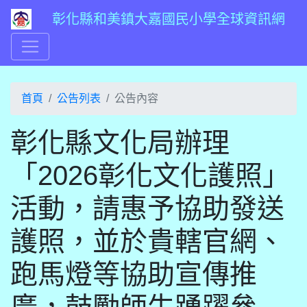
彰化縣和美鎮大嘉國民小學全球資訊網
首頁
公告列表
公告內容
彰化縣文化局辦理
「2026彰化文化護照」
活動，請惠予協助發送
護照，並於貴轄官網、
跑馬燈等協助宣傳推