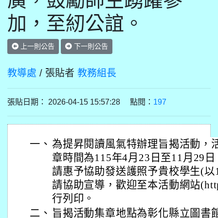
廣，鼓勵師生踴躍參
加，至紉公誼。
上一則公告
下一則公告
教導處
/ 張貼者
教務組長
張貼日期： 2026-04-15 15:57:28 點閱：
197
一、
為提昇閱讀風氣特辦理旨揭活動，
章時間為115年4月23日至11月2
請惠予協助發送護照予貴校學生(以
請協助宣導，歡迎至本活動網站(https:/
行列印。
二、
旨揭活動集章地點為彰化縣立圖書