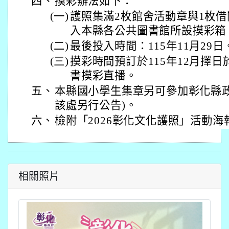
四、
摸彩辦法如下：
(一)
護照集滿2枚館舍活動章與1枚
入本縣各公共圖書館所設摸彩箱
(二)
最後投入時間：115年11月29日
(三)
摸彩時間預訂於115年12月擇
書摸彩直播。
五、
本縣國小學生集章另可參加彰化縣政
該處另行公告)。
六、
檢附「2026彰化文化護照」活動海
相關照片