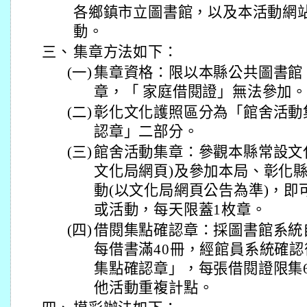
各鄉鎮市立圖書館，以及本活動網
動。
三、
集章方法如下：
(一)
集章資格：限以本縣公共圖書館
章，「 家庭借閱證」無法參加。
(二)
彰化文化護照區分為「館舍活動
認章」二部分。
(三)
館舍活動集章：參觀本縣常設文
文化局網頁)及參加本局、彰化
動(以文化局網頁公告為準)，即
或活動，每天限蓋1枚章。
(四)
借閱集點確認章：採圖書館系統
每借書滿40冊，經館員系統確認
集點確認章」，每張借閱證限集
他活動重複計點。