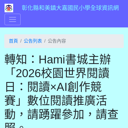
彰化縣和美鎮大嘉國民小學全球資訊網
首頁
公告列表
公告內容
轉知：Hami書城主辦
「2026校園世界閱讀
日：閱讀×AI創作競
賽」數位閱讀推廣活
動，請踴躍參加，請查