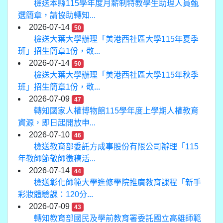
檢送本縣115學年度月薪制特教學生助理人員甄
選簡章，請協助轉知...
2026-07-14
50
檢送大葉大學辦理「美港西社區大學115年夏季
班」招生簡章1份，敬...
2026-07-14
50
檢送大葉大學辦理「美港西社區大學115年秋季
班」招生簡章1份，敬...
2026-07-09
47
轉知國家人權博物館115學年度上學期人權教育
資源，即日起開放申...
2026-07-10
46
檢送教育部委託方成事股份有限公司辦理「115
年教師節敬師徵稿活...
2026-07-14
44
檢送彰化師範大學進修學院推廣教育課程「新手
彩妝體驗課：120分...
2026-07-09
43
轉知教育部國民及學前教育署委託國立高雄師範