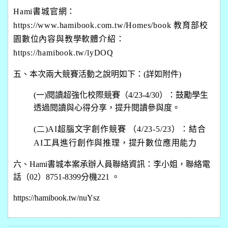
Hami
書城官網：
https://www.hamibook.com.tw/Homes/book
教育部校
園數位內容與教學軟體介紹：
https://hamibook.tw/lyDOQ
五、本次兩大競賽活動之說明如下：(詳如附件)
(一
)閱讀超強化校際競賽（4/23-4/30）：鼓勵學生
透過閱讀與心得分享，提升閱讀參與度。
(二)AI
超腦文字創作競賽 （
4/23-5/23
）：結合
AI
工具進行創作與推理，提升數位應用能力
六、
Hami
書城本案承辦人員
聯絡資訊：李小姐，聯絡電
話（
02
）
8751-8399
分機
221
。
https://hamibook.tw/nuYsz