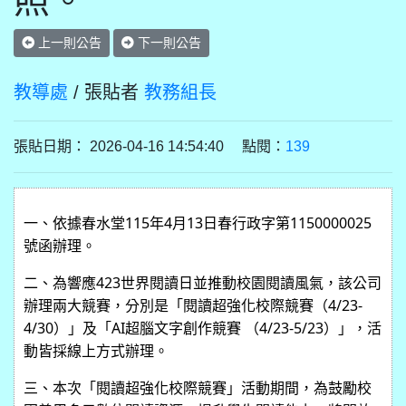
照。
上一則公告
下一則公告
教導處
/ 張貼者
教務組長
張貼日期： 2026-04-16 14:54:40 點閱：
139
一、依據春水堂115年4月13日春行政字第1150000025
號函辦理。
二、為響應423世界閱讀日並推動校園閱讀風氣，該公司
辦理兩大競賽，分別是「閱讀超強化校際競賽（4/23-
4/30）」及「AI超腦文字創作競賽 （4/23-5/23）」，活
動皆採線上方式辦理。
三、本次「閱讀超強化校際競賽」活動期間，為鼓勵校