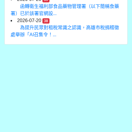
函轉衛生福利部食品藥物管理署（以下簡稱食藥
署）已於該署官網設...
2026-07-20
38
為提升民眾對租稅常識之認識，高雄市稅捐稽徵
處舉辦「AI召集令！...