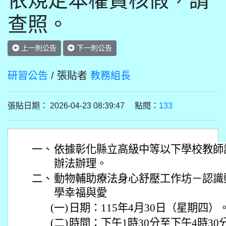
依規定本權責核假，請
查照。
上一則公告
下一則公告
研習公告
/ 張貼者
教務組長
張貼日期： 2026-04-23 08:39:47 點閱：
133
一、
依據彰化縣立高級中等以下學校教師
辦法辦理。
二、
動物輔助療法身心舒壓工作坊－認識
學幸福與愛
(一)
日期：115年4月30日（星期四）
(二)
時間：下午1時30分至下午4時30