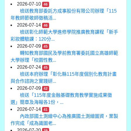
2026-07-10
46
檢送教育部委託方成事股份有限公司辦理「115
年教師節敬師徵稿活...
2026-07-14
46
檢送彰化師範大學進修學院推廣教育課程「新手
彩妝體驗課：120分...
2026-07-09
45
轉知教育部國民及學前教育署委託國立高雄師範
大學辦理「校園性教...
2026-07-24
45
檢送本府辦理「彰化縣115年度個別化教育計畫
與合作諮詢之實踐研...
2026-07-09
42
檢送「115年度金融基礎教育教學實施成果徵
選」簡章及海報各1份，...
2026-07-14
41
內政部國土測繪中心為推廣國土測繪圖資，業製
作完成「成為識圖老...
2026-07-20
39