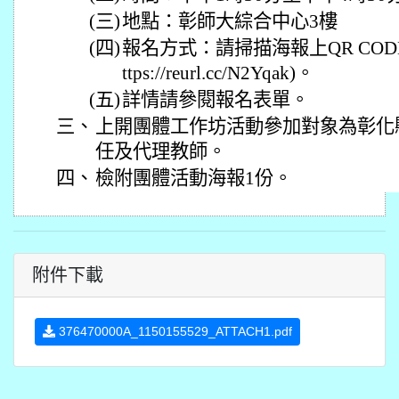
(三)
地點：彰師大綜合中心3樓
(四)
報名方式：請掃描海報上QR COD
ttps://reurl.cc/N2Yqak)。
(五)
詳情請參閱報名表單。
三、
上開團體工作坊活動參加對象為彰化
任及代理教師。
四、
檢附團體活動海報1份。
附件下載
376470000A_1150155529_ATTACH1.pdf