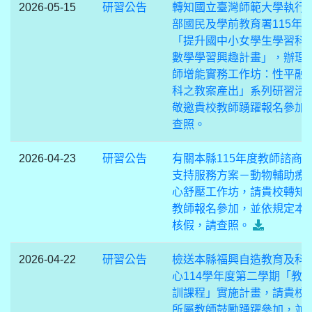
2026-05-15
研習公告
轉知國立臺灣師範大學執行
部國民及學前教育署115年
「提升國中小女學生學習科
數學學習興趣計畫」，辦理
師增能實務工作坊：性平融
科之教案產出」系列研習活
敬邀貴校教師踴躍報名參加
查照。
2026-04-23
研習公告
有關本縣115年度教師諮商
支持服務方案－動物輔助療
心舒壓工作坊，請貴校轉知
教師報名參加，並依規定本
核假，請查照。
2026-04-22
研習公告
檢送本縣福興自造教育及科
心114學年度第二學期「教
訓課程」實施計畫，請貴校
所屬教師鼓勵踴躍參加，並