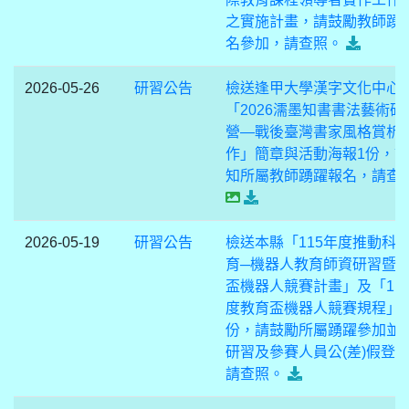
之實施計畫，請鼓勵教師踴
名參加，請查照。
2026-05-26
研習公告
檢送逢甲大學漢字文化中心
「2026濡墨知書書法藝術研
營—戰後臺灣書家風格賞析
作」簡章與活動海報1份，
知所屬教師踴躍報名，請查
2026-05-19
研習公告
檢送本縣「115年度推動科
育─機器人教育師資研習暨
盃機器人競賽計畫」及「11
度教育盃機器人競賽規程」
份，請鼓勵所屬踴躍參加並
研習及參賽人員公(差)假登
請查照。