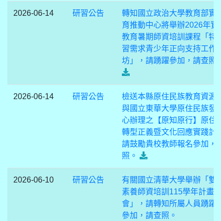
2026-06-14
研習公告
轉知國立政治大學教育部實
育推動中心將舉辦2026年實
教育暑期師資培訓課程「特
習需求青少年正向支持工作
坊」，請踴躍參加，請查照
2026-06-14
研習公告
檢送本縣原住民族教育資源
與國立東華大學原住民族發
心辦理之【原知原行】原住
轉型正義暨文化回應實踐計
請鼓勵貴校教師報名參加，
照。
2026-06-10
研習公告
有關國立清華大學舉辦「雙
素養師資培訓115學年計畫
會」，請轉知所屬人員踴躍
參加，請查照。