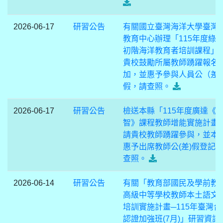
2026-06-17
研習公告
有關國立臺灣海洋大學臺灣
教育中心辦理「115年度綠
初階海洋教育者培訓課程」
貴校鼓勵所屬教師踴躍報名
加，並惠予參與人員公（差
假，請查照。
2026-06-17
研習公告
檢送本縣「115年度廣達《
智》課程教師增能實施計畫
請貴校教師踴躍參與，並本
惠予出席教師公(差)假登記
查照。
2026-06-14
研習公告
有關「教育部國民及學前教
高級中等學校教師本土語文
培訓實施計畫─115年臺灣台
認證加強班(7月)」研習資訊