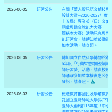
2026-06-05
研習公告
有關「華人資訊語文競技與
設計大賞─2026-2027年度
十五屆）專業英（日）文(ES
詞彙與聽寫說能力大賽」（
簡稱本大賽）活動訊息與教
能研習會，請轉知並鼓勵師
加本活動，請查照。
2026-06-05
研習公告
轉知國立自然科學博物館辦理
5年度「行動智慧跨服務學
師研習營」活動，請貴校鼓
師踴躍參加並本權責惠公(差
登記，請查照。
2026-06-03
研習公告
檢送教育部國民及學前教育
託國立臺灣師範大學(以下簡
臺師大)辦理115年度「中小
際教育課程領導者實作工作