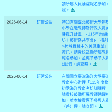
請所屬人員踴躍報名參加，
照。
2026-06-14
研習公告
轉知有關臺北藝術大學辦理
小學在職教師暨行政人員美
養提升計畫」- 115年(增能
坊＋藝術祭共享會)-「摺射
∞跨域實踐中的美感重塑」
資訊，請貴校鼓勵所屬教師
報名參加，並惠予參予人員
(差)假，請查照。
2026-06-14
研習公告
有關國立臺灣海洋大學臺灣
教育中心辦理「115年度綠
初階海洋教育者培訓課程」
請貴校鼓勵所屬教師踴躍報
加，並本權責惠予參與人員
（差）假，請查照。