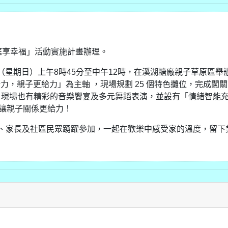
 家庭享幸福」活動實施計畫辦理。
日（星期日）上午8時45分至中午12時，在溪湖糖廠親子草原區舉
力，親子更給力」為主軸 ，現場規劃 25 個特色攤位，完成闖
，現場也有精彩的音樂饗宴及多元舞蹈表演，並設有「情緒智能
，讓親子關係更給力！
、家長及社區民眾踴躍參加，一起在歡樂中感受家的溫度，留下