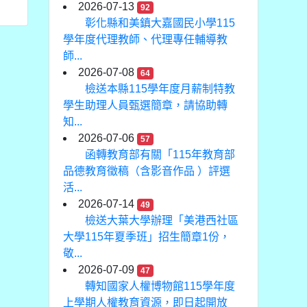
2026-07-13
92
彰化縣和美鎮大嘉國民小學115
學年度代理教師、代理專任輔導教
師...
2026-07-08
64
檢送本縣115學年度月薪制特教
學生助理人員甄選簡章，請協助轉
知...
2026-07-06
57
函轉教育部有關「115年教育部
品德教育徵稿（含影音作品 ）評選
活...
2026-07-14
49
檢送大葉大學辦理「美港西社區
大學115年夏季班」招生簡章1份，
敬...
2026-07-09
47
轉知國家人權博物館115學年度
上學期人權教育資源，即日起開放