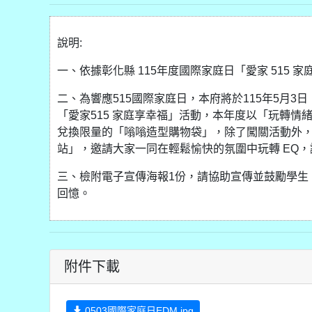
說明:
一、依據彰化縣 115年度國際家庭日「愛家 515
二、為響應515國際家庭日，本府將於115年5月3
「愛家515 家庭享幸福」活動，本年度以「玩轉情緒
兌換限量的「嗡嗡造型購物袋」，除了闖關活動外
站」，邀請大家一同在輕鬆愉快的氛圍中玩轉 EQ
三、檢附電子宣傳海報1份，請協助宣傳並鼓勵學生
回憶。
附件下載
0503國際家庭日EDM.jpg