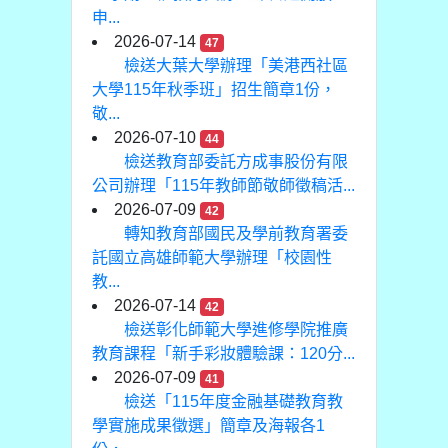
申...
2026-07-14
47
檢送大葉大學辦理「美港西社區
大學115年秋季班」招生簡章1份，
敬...
2026-07-10
44
檢送教育部委託方成事股份有限
公司辦理「115年教師節敬師徵稿活...
2026-07-09
42
轉知教育部國民及學前教育署委
託國立高雄師範大學辦理「校園性
教...
2026-07-14
42
檢送彰化師範大學進修學院推廣
教育課程「新手彩妝體驗課：120分...
2026-07-09
41
檢送「115年度金融基礎教育教
學實施成果徵選」簡章及海報各1