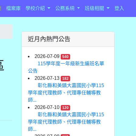
統
檔案庫
學校介紹
公務系統
班級相關
登入
近月內熱門公告
2026-07-09
540
區
115學年度一年級新生編班名單
公告
2026-07-13
182
彰化縣和美鎮大嘉國民小學115
學年度代理教師、代理專任輔導教
師...
2026-07-10
120
彰化縣和美鎮大嘉國民小學115
學年度代理教師、代理專任輔導教
師...