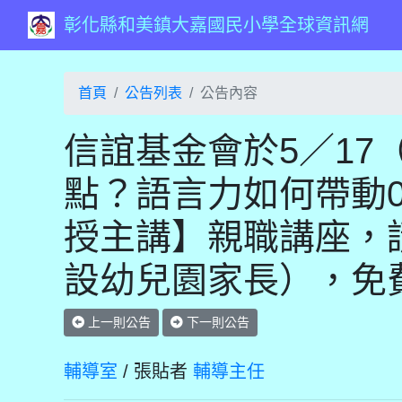
彰化縣和美鎮大嘉國民小學全球資訊網
首頁
公告列表
公告內容
信誼基金會於5／17
點？語言力如何帶動0
授主講】親職講座，
設幼兒園家長），免
上一則公告
下一則公告
輔導室
/ 張貼者
輔導主任