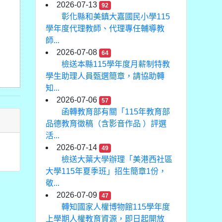
2026-07-13
92
彰化縣和美鎮大嘉國民小學115
學年度代理教師、代理專任輔導教
師...
2026-07-08
64
檢送本縣115學年度月薪制特教
學生助理人員甄選簡章，請協助轉
知...
2026-07-06
57
函轉教育部有關「115年教育部
品德教育徵稿（含影音作品 ）評選
活...
2026-07-14
49
檢送大葉大學辦理「美港西社區
大學115年夏季班」招生簡章1份，
敬...
2026-07-09
47
轉知國家人權博物館115學年度
上學期人權教育資源，即日起開放