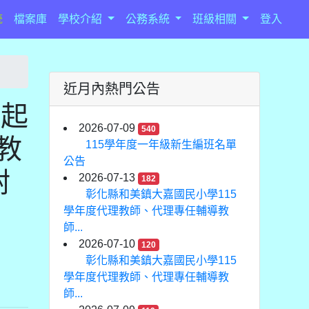
統
檔案庫
學校介紹
公務系統
班級相關
登入
近月內熱門公告
是起
2026-07-09
540
教
115學年度一年級新生編班名單
公告
附
2026-07-13
182
彰化縣和美鎮大嘉國民小學115
學年度代理教師、代理專任輔導教
師...
2026-07-10
120
彰化縣和美鎮大嘉國民小學115
學年度代理教師、代理專任輔導教
師...