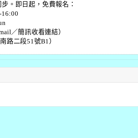
程同步。即日起，免費報名：
16:00
un
email／簡訊收看連結）
南路二段51號B1）