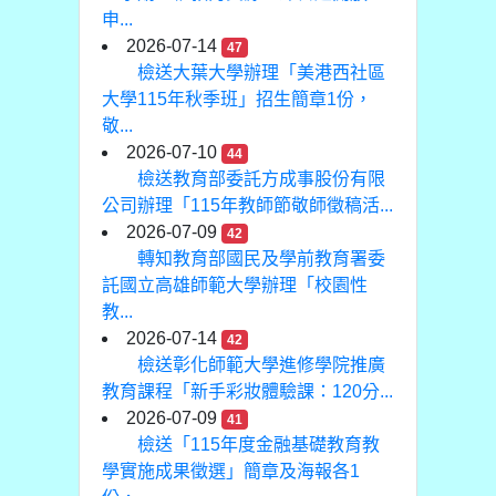
申...
2026-07-14
47
檢送大葉大學辦理「美港西社區
大學115年秋季班」招生簡章1份，
敬...
2026-07-10
44
檢送教育部委託方成事股份有限
公司辦理「115年教師節敬師徵稿活...
2026-07-09
42
轉知教育部國民及學前教育署委
託國立高雄師範大學辦理「校園性
教...
2026-07-14
42
檢送彰化師範大學進修學院推廣
教育課程「新手彩妝體驗課：120分...
2026-07-09
41
檢送「115年度金融基礎教育教
學實施成果徵選」簡章及海報各1