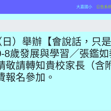
(current)
大嘉國小
公告系
（日）舉辦【會說話，只
-8歲發展與學習／張鑑如
請敬請轉知貴校家長（含
費報名參加。