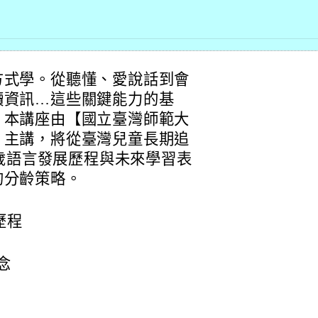
方式學。從聽懂、愛說話到會
讀資訊…這些關鍵能力的基
。本講座由【國立臺灣師範大
】主講，將從臺灣兒童長期追
8歲語言發展歷程與未來學習表
的分齡策略。
歷程
念