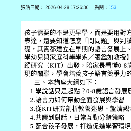
張貼日期： 2026-04-28 17:26:36 點閱：
153
孩子需要的不是更早學，而是要用對
表達，還要知道怎麼「問問題」與判
礎，其實都建立在早期的語言發展上
學幼兒與家庭科學學系／張鑑如教授
蹤研究（KIT）出發，陪家長看懂0-
現的關聯，學會培養孩子語言競爭力
三、
本講座大綱如下：
1.學說話只是起點？0-8歲語言發展
2.語言力如何帶動全面發展與學習
3.從KIT研究剖析教養迷思、釐清觀
4.共讀到對話，日常互動分齡策略
5.配合孩子發展，打造促進學習環境