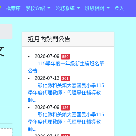
統
檔案庫
學校介紹
公務系統
班級相關
登入
近月內熱門公告
文
2026-07-09
550
115學年度一年級新生編班名單
公告
2026-07-13
201
彰化縣和美鎮大嘉國民小學115
學年度代理教師、代理專任輔導教
師...
2026-07-09
126
彰化縣和美鎮大嘉國民小學115
學年度代理教師、代理專任輔導教
師...