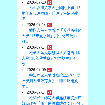
2026-07-13
96
彰化縣和美鎮大嘉國民小學115
學年度代理教師、代理專任輔導教
師...
2026-07-14
50
檢送大葉大學辦理「美港西社區
大學115年夏季班」招生簡章1份，
敬...
2026-07-14
50
檢送大葉大學辦理「美港西社區
大學115年秋季班」招生簡章1份，
敬...
2026-07-09
49
轉知國家人權博物館115學年度
上學期人權教育資源，即日起開放
申...
2026-07-14
47
檢送彰化師範大學進修學院推廣
教育課程「新手彩妝體驗課：120分...