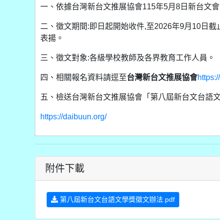
一、依據台灣新台文推展協會115年5月8日新台文會字
二、徵文期間:即日起開始收件,至2026年9月10日截止
表揚。
三、徵文對象:各級學校教師及各界教育工作人員。
四、相關報名資料請逕至
台灣新台文推展協會
https:
五、檢送台灣新台文推展協會「第八屆新台文台語文
https://daibuun.org/
附件下載
第八屆新台文台語文學獎徵文辦法.pdf