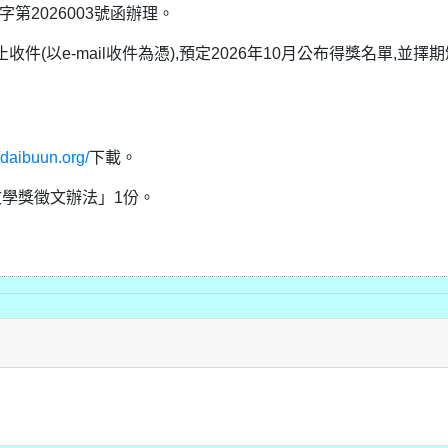
第2026003號函辦理。
收件(以e-mail收件為憑),預定2026年10月公布得獎名單,並擇
//daibuun.org/
下載。
學獎徵文辦法」1份。