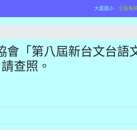
(current)
大嘉國小
公告系
協會「第八屆新台文台語
，請查照。