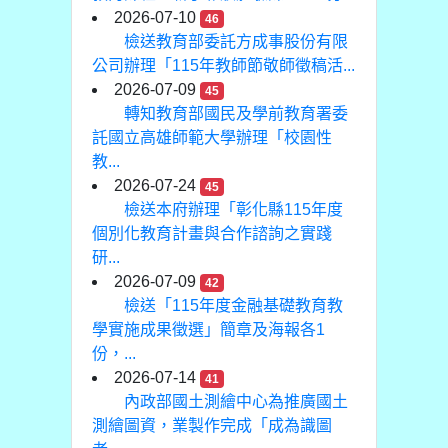
2026-07-10
46
檢送教育部委託方成事股份有限
公司辦理「115年教師節敬師徵稿活...
2026-07-09
45
轉知教育部國民及學前教育署委
託國立高雄師範大學辦理「校園性
教...
2026-07-24
45
檢送本府辦理「彰化縣115年度
個別化教育計畫與合作諮詢之實踐
研...
2026-07-09
42
檢送「115年度金融基礎教育教
學實施成果徵選」簡章及海報各1
份，...
2026-07-14
41
內政部國土測繪中心為推廣國土
測繪圖資，業製作完成「成為識圖