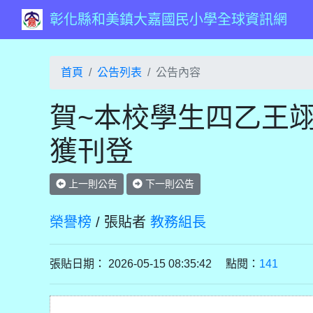
彰化縣和美鎮大嘉國民小學全球資訊網
首頁
公告列表
公告內容
賀~本校學生四乙王翊
獲刊登
上一則公告
下一則公告
榮譽榜
/ 張貼者
教務組長
張貼日期： 2026-05-15 08:35:42 點閱：
141