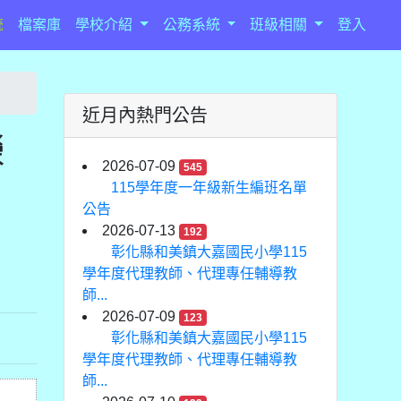
統
檔案庫
學校介紹
公務系統
班級相關
登入
近月內熱門公告
榮
2026-07-09
545
115學年度一年級新生編班名單
公告
2026-07-13
192
彰化縣和美鎮大嘉國民小學115
學年度代理教師、代理專任輔導教
師...
2026-07-09
123
彰化縣和美鎮大嘉國民小學115
學年度代理教師、代理專任輔導教
師...