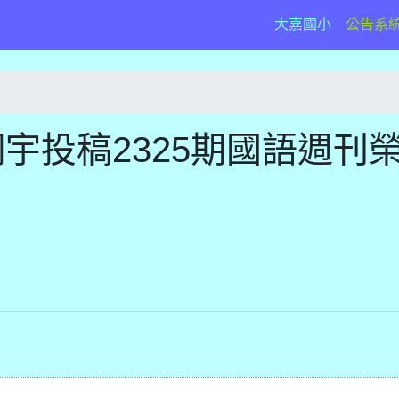
(current)
大嘉國小
公告系
宇投稿2325期國語週刊