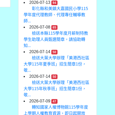
2026-07-13
94
彰化縣和美鎮大嘉國民小學115
學年度代理教師、代理專任輔導教
師...
2026-07-08
65
檢送本縣115學年度月薪制特教
學生助理人員甄選簡章，請協助轉
知...
2026-07-14
50
檢送大葉大學辦理「美港西社區
大學115年夏季班」招生簡章1份，
敬...
2026-07-14
50
檢送大葉大學辦理「美港西社區
大學115年秋季班」招生簡章1份，
敬...
2026-07-09
47
轉知國家人權博物館115學年度
上學期人權教育資源，即日起開放