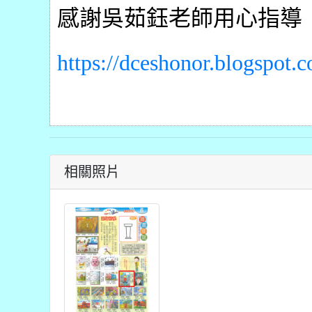
感謝
吳茹鈺
老師
用心指導
https://dceshonor.blogspot
相關照片