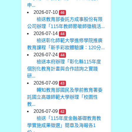
申...
2026-07-10
46
檢送教育部委託方成事股份有限
公司辦理「115年教師節敬師徵稿活...
2026-07-14
44
檢送彰化師範大學進修學院推廣
教育課程「新手彩妝體驗課：120分...
2026-07-24
44
檢送本府辦理「彰化縣115年度
個別化教育計畫與合作諮詢之實踐
研...
2026-07-09
43
轉知教育部國民及學前教育署委
託國立高雄師範大學辦理「校園性
教...
2026-07-09
42
檢送「115年度金融基礎教育教
學實施成果徵選」簡章及海報各1