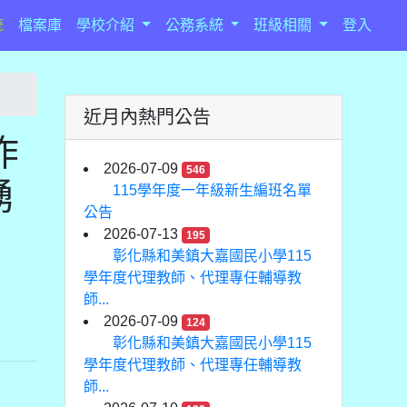
統
檔案庫
學校介紹
公務系統
班級相關
登入
近月內熱門公告
作
2026-07-09
546
踴
115學年度一年級新生編班名單
公告
2026-07-13
195
彰化縣和美鎮大嘉國民小學115
學年度代理教師、代理專任輔導教
師...
2026-07-09
124
彰化縣和美鎮大嘉國民小學115
學年度代理教師、代理專任輔導教
師...