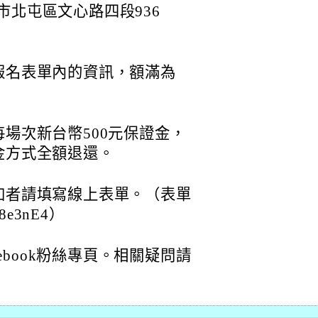
市北屯區文心路四段936
報名表單內的資訊，額滿為
場次新台幣500元保證金，
金方式全額退還。
加者請填寫線上表單。（表單
c/8e3nE4）
ebook粉絲專頁。相關疑問請