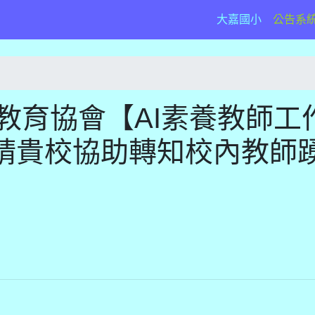
(current)
大嘉國小
公告系
伴教育協會【AI素養教師工
請貴校協助轉知校內教師