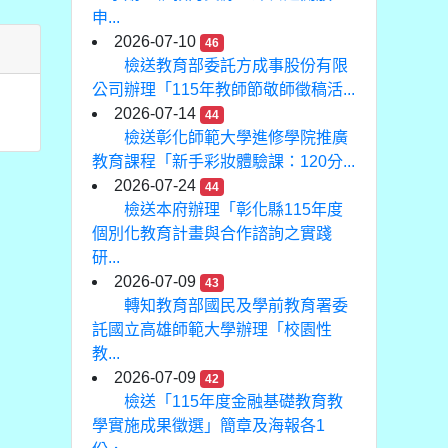
申...
2026-07-10
46
檢送教育部委託方成事股份有限
公司辦理「115年教師節敬師徵稿活...
2026-07-14
44
檢送彰化師範大學進修學院推廣
教育課程「新手彩妝體驗課：120分...
2026-07-24
44
檢送本府辦理「彰化縣115年度
個別化教育計畫與合作諮詢之實踐
研...
2026-07-09
43
轉知教育部國民及學前教育署委
託國立高雄師範大學辦理「校園性
教...
2026-07-09
42
檢送「115年度金融基礎教育教
學實施成果徵選」簡章及海報各1