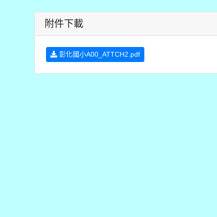
附件下載
彰化國小A00_ATTCH2.pdf