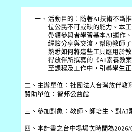
一、
活動目的：隨著AI技術不斷推
位公民不可或缺的能力。本工
帶領參與者學習基本AI運作、
經驗分享與交流，幫助教師了
熟悉如何將這些工具應用於教
得放伴所撰寫的《AI素養教
至課程及工作中，引導學生正
二、主辦單位：
社團法人台灣放伴教
贊助單位：
智邦公益館
三、參加對象：
教師、師培生、對AI
四、本計畫之台中場場次時間為2026/07/