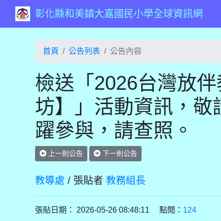
彰化縣和美鎮大嘉國民小學全球資訊網
首頁
公告列表
公告內容
檢送「2026台灣放
坊】」活動資訊，敬
躍參與，請查照。
上一則公告
下一則公告
教導處
/ 張貼者
教務組長
張貼日期： 2026-05-26 08:48:11 點閱：
124