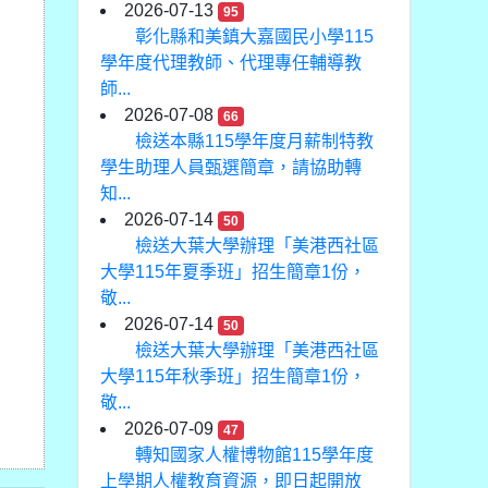
2026-07-13
95
彰化縣和美鎮大嘉國民小學115
學年度代理教師、代理專任輔導教
師...
2026-07-08
66
檢送本縣115學年度月薪制特教
學生助理人員甄選簡章，請協助轉
知...
2026-07-14
50
檢送大葉大學辦理「美港西社區
大學115年夏季班」招生簡章1份，
敬...
2026-07-14
50
檢送大葉大學辦理「美港西社區
大學115年秋季班」招生簡章1份，
敬...
2026-07-09
47
轉知國家人權博物館115學年度
上學期人權教育資源，即日起開放