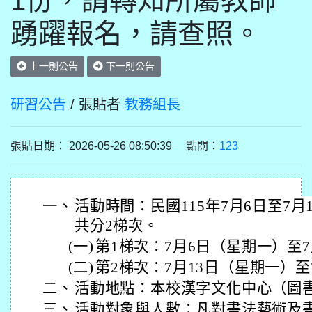
1份，請轉知所屬教師
踴躍報名，請查照。
上一則公告
下一則公告
研習公告
/ 張貼者
教務組長
張貼日期： 2026-05-26 08:50:39 點閱：
123
一、
活動時間：民國115年7月6日至7月
共分2梯次。
(一)
第1梯次：7月6日（星期一）至7
(二)
第2梯次：7月13日（星期一）至
二、
活動地點：本校漢字文化中心（圖
三、
活動對象與人數：凡對書法藝術及