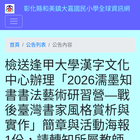
彰化縣和美鎮大嘉國民小學全球資訊網
首頁
公告列表
公告內容
檢送逢甲大學漢字文化
中心辦理「2026濡墨知
書書法藝術研習營—戰
後臺灣書家風格賞析與
實作」簡章與活動海報