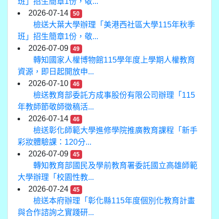
班」招生簡章1份，敬...
2026-07-14
50
檢送大葉大學辦理「美港西社區大學115年秋季
班」招生簡章1份，敬...
2026-07-09
49
轉知國家人權博物館115學年度上學期人權教育
資源，即日起開放申...
2026-07-10
46
檢送教育部委託方成事股份有限公司辦理「115
年教師節敬師徵稿活...
2026-07-14
46
檢送彰化師範大學進修學院推廣教育課程「新手
彩妝體驗課：120分...
2026-07-09
45
轉知教育部國民及學前教育署委託國立高雄師範
大學辦理「校園性教...
2026-07-24
45
檢送本府辦理「彰化縣115年度個別化教育計畫
與合作諮詢之實踐研...