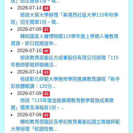
班」招生簡章1份，敬...
2026-07-14
48
檢送大葉大學辦理「美港西社區大學115年秋季
班」招生簡章1份，敬...
2026-07-09
47
轉知國家人權博物館115學年度上學期人權教育
資源，即日起開放申...
2026-07-10
45
檢送教育部委託方成事股份有限公司辦理「115
年教師節敬師徵稿活...
2026-07-14
43
檢送彰化師範大學進修學院推廣教育課程「新手
彩妝體驗課：120分...
2026-07-09
42
檢送「115年度金融基礎教育教學實施成果徵
選」簡章及海報各1份，...
2026-07-09
42
轉知教育部國民及學前教育署委託國立高雄師範
大學辦理「校園性教...