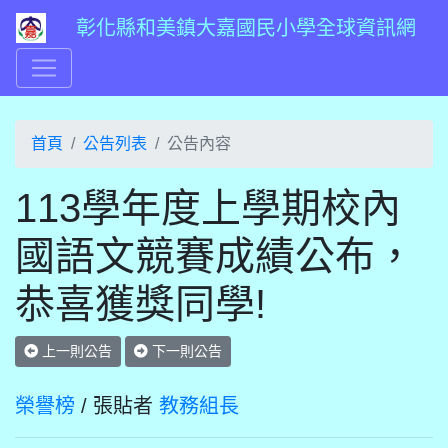
彰化縣和美鎮大嘉國民小學全球資訊網
首頁
公告列表
公告內容
113學年度上學期校內
國語文競賽成績公布，
恭喜獲獎同學!
上一則公告
下一則公告
榮譽榜
/ 張貼者
教務組長