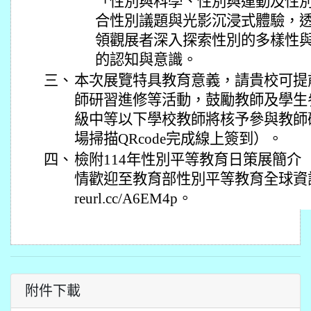
「性別與科學、性別與運動及性
合性別議題與光影沉浸式體驗，
領觀展者深入探索性別的多樣性
的認知與意識。
三、
本次展覽特具教育意義，請貴校可提
師研習進修等活動，鼓勵教師及學生
級中等以下學校教師將核予參與教師
場掃描QRcode完成線上簽到）。
四、
檢附114年性別平等教育日策展簡介
情歡迎至教育部性別平等教育全球資訊網查
reurl.cc/A6EM4p。
附件下載