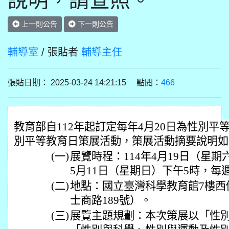
說明，請查照。
上一則公告
下一則公告
輔導室
/ 張貼者
輔導主任
張貼日期： 2025-03-24 14:21:15 點閱：
466
教育部自112年起訂定每年4月20日為性別平
別平等教育日策展活動，策展活動摘要說明如
(一)
展覽時程：114年4月19日（星期六
5月11日（星期日）下午5時，每
(二)
地點：國立臺灣科學教育館7樓西
士商路189號）。
(三)
展覽主題規劃：本次策展以「性