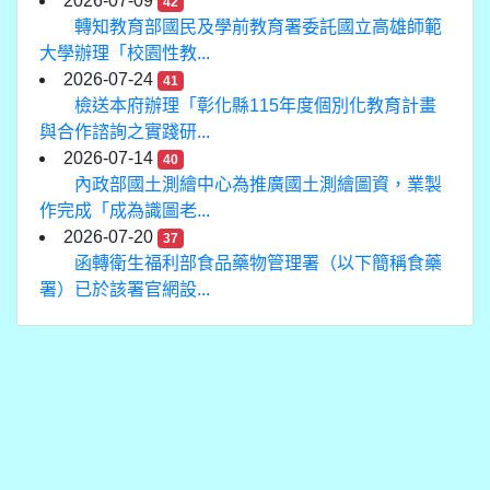
2026-07-09
42
轉知教育部國民及學前教育署委託國立高雄師範
大學辦理「校園性教...
2026-07-24
41
檢送本府辦理「彰化縣115年度個別化教育計畫
與合作諮詢之實踐研...
2026-07-14
40
內政部國土測繪中心為推廣國土測繪圖資，業製
作完成「成為識圖老...
2026-07-20
37
函轉衛生福利部食品藥物管理署（以下簡稱食藥
署）已於該署官網設...